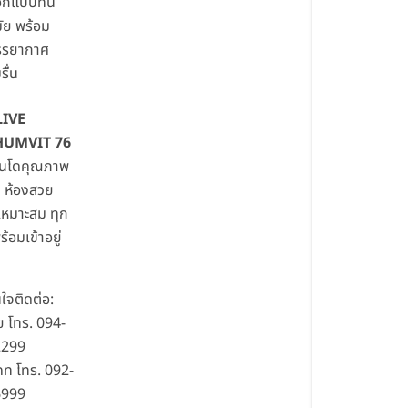
อกแบบทัน
ัย พร้อม
รรยากาศ
รื่น
LIVE
UMVIT 76
อนโดคุณภาพ
ี ห้องสวย
หมาะสม ทุก
ร้อมเข้าอยู่
ใจติดต่อ:
ย โทร. 094-
2299
ท โทร. 092-
6999