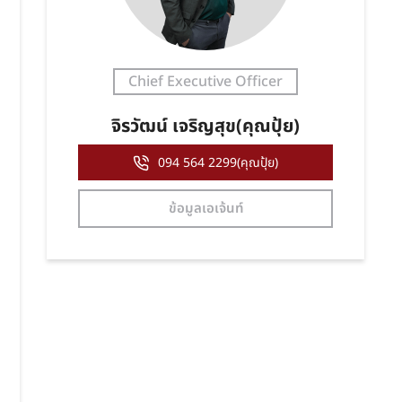
Chief Executive Officer
จิรวัฒน์ เจริญสุข(คุณปุ้ย)
094 564 2299(คุณปุ้ย)
ข้อมูลเอเจ้นท์