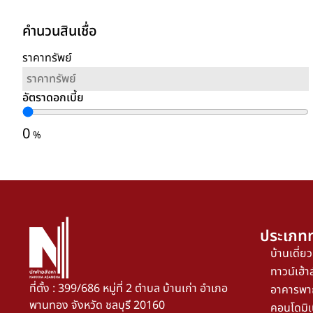
คำนวนสินเชื่อ
ราคาทรัพย์
อัตราดอกเบี้ย
0
%
ประเภทท
บ้านเดี่ยว
ทาวน์เฮ้าส
ที่ตั้ง : 399/686 หมู่ที่ 2 ตำบล บ้านเก่า อำเภอ
อาคารพา
พานทอง จังหวัด ชลบุรี 20160
คอนโดมิเ