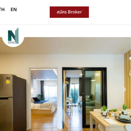
TH
EN
สมัคร Broker