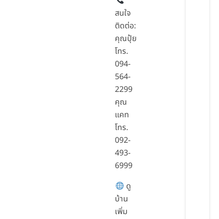
สนใจ
ติดต่อ:
คุณปุ้ย
โทร.
094-
564-
2299
คุณ
แคท
โทร.
092-
493-
6999
ดู
บ้าน
เพิ่ม