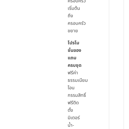
ครอบครัว
เริ่มต้น
ถึง
ครอบครัว
ขยาย
โปรโม
ชั่นของ
แถม
ครบชุด
ฟรีค่า
ธรรมเนียม
โอน
กรรมสิทธิ์
ฟรีติด
ตั้ง
มิเตอร์
น้ำ-