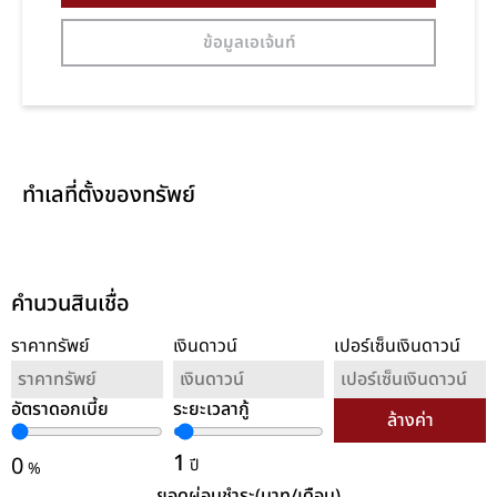
ข้อมูลเอเจ้นท์
ทำเลที่ตั้งของทรัพย์
คำนวนสินเชื่อ
ราคาทรัพย์
เงินดาวน์
เปอร์เซ็นเงินดาวน์
อัตราดอกเบี้ย
ระยะเวลากู้
ล้างค่า
1
0
ปี
%
ยอดผ่อนชำระ(บาท/เดือน)