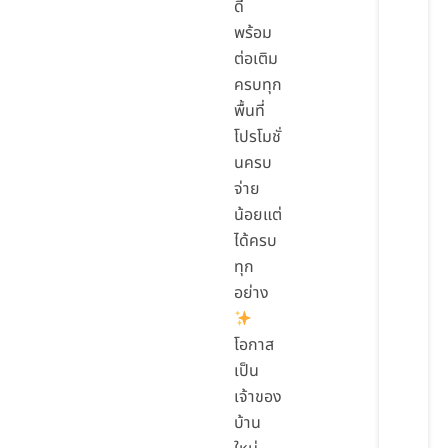
ดี
พร้อม
ต่อเติม
ครบทุก
พื้นที่
โปรโมชั่
นครบ
จ่าย
น้อยแต่
ได้ครบ
ทุก
อย่าง
โอกาส
เป็น
เจ้าของ
บ้าน