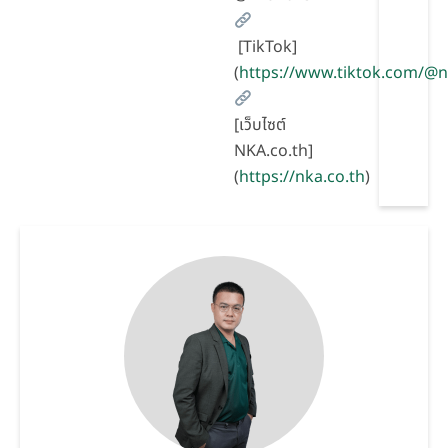
[TikTok]
(
https://www.tiktok.com/@
[เว็บไซต์
NKA.co.th]
(
https://nka.co.th
)