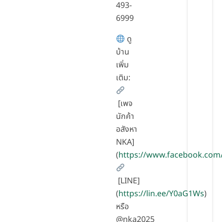
493-
6999
ดู
บ้าน
เพิ่ม
เติม:
[เพจ
นักค้า
อสังหา
NKA]
(
https://www.facebook.com
[LINE]
(
https://lin.ee/Y0aG1Ws
)
หรือ
@nka2025