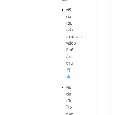
ฟรี
ต่อ
เติม
ครัว
เคาน์เตอร์
พร้อม
ซิงค์
ล้าง
จาน
ฟรี
ต่อ
เติม
โรง
จอด