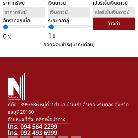
ราคาทรัพย์
เงินดาวน์
เปอร์เซ็นเงินดาวน์
อัตราดอกเบี้ย
ระยะเวลากู้
ล้างค่า
1
0
ปี
%
ยอดผ่อนชำระ(บาท/เดือน)
ที่ตั้ง : 399/686 หมู่ที่ 2 ตำบล บ้านเก่า อำเภอ พานทอง จังหวัด
ชลบุรี 20160
ตำแหน่งที่ตั้ง. คลิกเพื่อนำทาง
โทร. 094 564 2299
โทร. 092 493 6999