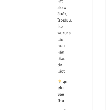
ห้าง
สรรพ
สินค้า,
โรงเรียน,
โรง
พยาบาล
และ
ถนน
หลัก
เชื่อม
ต่อ
เมือง
จุด
เด่น
ของ
บ้าน