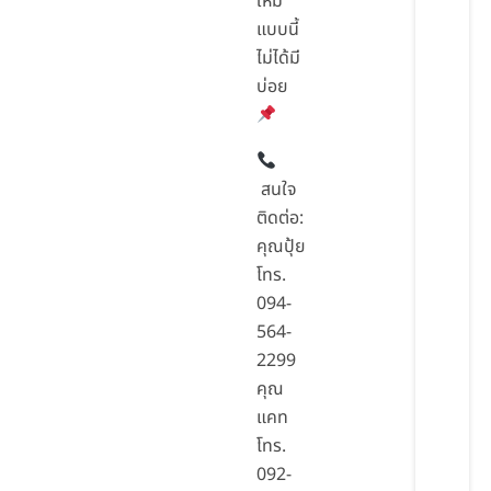
ใหม่
แบบนี้
ไม่ได้มี
บ่อย
สนใจ
ติดต่อ:
คุณปุ้ย
โทร.
094-
564-
2299
คุณ
แคท
โทร.
092-