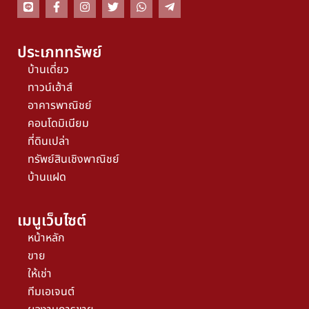
ประเภททรัพย์
บ้านเดี่ยว
ทาวน์เฮ้าส์
อาคารพาณิชย์
คอนโดมิเนียม
ที่ดินเปล่า
ทรัพย์สินเชิงพาณิชย์
บ้านแฝด
เมนูเว็บไซต์
หน้าหลัก
ขาย
ให้เช่า
ทีมเอเจนต์