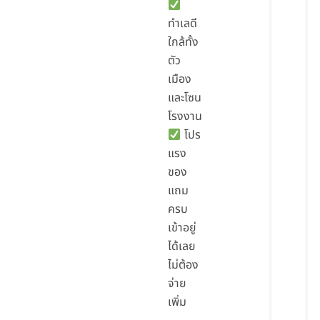
ทำเลดี
ใกล้ทั้ง
ตัว
เมือง
และโซน
โรงงาน
โปร
แรง
ของ
แถม
ครบ
เข้าอยู่
ได้เลย
ไม่ต้อง
จ่าย
เพิ่ม