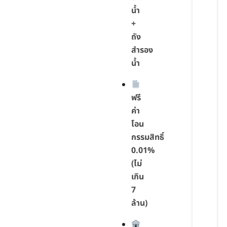
น้ำ
+
ถัง
สำรอง
น้ำ
ฟรี
ค่า
โอน
กรรมสิทธิ์
0.01%
(ไม่
เกิน
7
ล้าน)