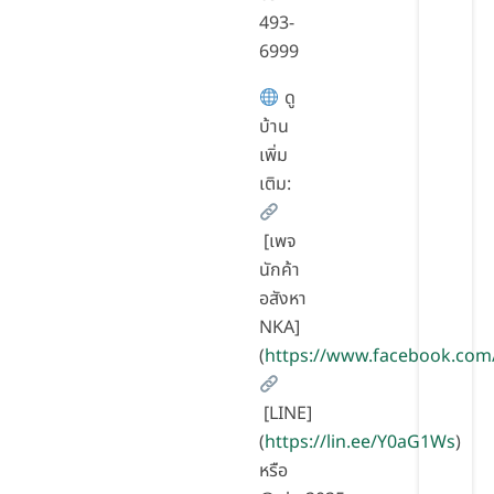
493-
6999
ดู
บ้าน
เพิ่ม
เติม:
[เพจ
นักค้า
อสังหา
NKA]
(
https://www.facebook.com
[LINE]
(
https://lin.ee/Y0aG1Ws
)
หรือ