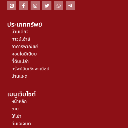
ประเภททรัพย์
บ้านเดี่ยว
ทาวน์เฮ้าส์
อาคารพาณิชย์
คอนโดมิเนียม
ที่ดินเปล่า
ทรัพย์สินเชิงพาณิชย์
บ้านแฝด
เมนูเว็บไซต์
หน้าหลัก
ขาย
ให้เช่า
ทีมเอเจนต์