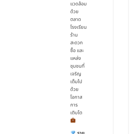
แวดล้อม
ด้วย
ตลาด
โรงเรียน
ร้าน
สะดวก
ซื้อ และ
แหล่ง
ชุมชนที่
เจริญ
เต็มไป
ด้วย
โอกาส
การ
เติบโต
ราย