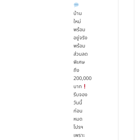
บ้าน
ใหม่
พร้อม
อยู่จริง
พร้อม
ส่วนลด
พิเศษ
ถึง
200,000
บาท
รีบจอง
วันนี้
ก่อน
หมด
โปรฯ
เพราะ