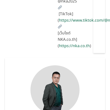
@nka2025
[TikTok]
(
https://www.tiktok.com/
[เว็บไซต์
NKA.co.th]
(
https://nka.co.th
)