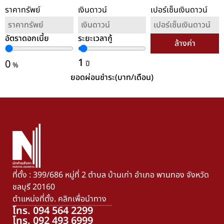
ราคาทรัพย์
เงินดาวน์
เปอร์เซ็นเงินดาวน์
อัตราดอกเบี้ย
ระยะเวลากู้
ล้างค่า
1
0
ปี
%
ยอดผ่อนชำระ(บาท/เดือน)
ที่ตั้ง : 399/686 หมู่ที่ 2 ตำบล บ้านเก่า อำเภอ พานทอง จังหวัด
ชลบุรี 20160
ตำแหน่งที่ตั้ง. คลิกเพื่อนำทาง
โทร. 094 564 2299
โทร. 092 493 6999