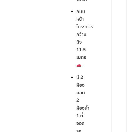
ถนน
หน้า
โครงการ
กว้าง
ถึง
11.5
เมตร
มี
2
ห้อง
นอน
2
ห้องน้ำ
1 ที่
จอด
รถ