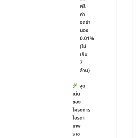
ฟรี
ค่า
จดจำ
นอง
0.01%
(ไม่
เกิน
7
ล้าน)
จุด
เด่น
ของ
โครงการ
ไอรดา
เทพ
ราช