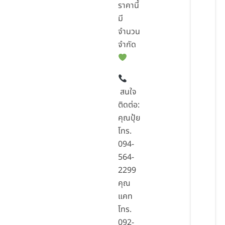
ราคานี้
มี
จำนวน
จำกัด
สนใจ
ติดต่อ:
คุณปุ้ย
โทร.
094-
564-
2299
คุณ
แคท
โทร.
092-