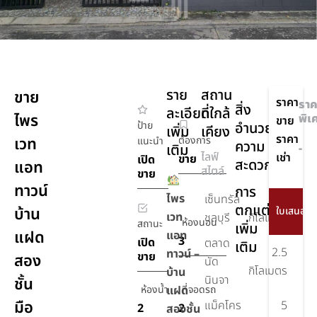
ราย
สถาน
ขาย
ราคา
ราค
สิ่ง
ละเอียด
ที่ใกล้
ไพร
พิเ
ขาย
ป้าย
อำนวย
เพิ่ม
เคียง
ราคา
เวท
ต้องการ
แนะนำ
ความ
เติม
-
ไลฟ์
เช่า
ขาย
เปิด
สะดวก
แอท
สไตล์
ขาย
ทาวน์
การ
ไพร
เซ็นทรัล
5
ตกแต่ง
บ้าน
เวท
ชลบุรี
กิโลเมตร
ห้องนอน
สถานะ
เพิ่ม
แฝด
แอท
3
เปิด
ตลาด
เติม
2.5
ทาวน์ –
ขาย
สอง
นัด
กิโลเมตร
บ้าน
นินจา
ชั้น
ห้องน้ำ
แฝด
ที่จอดรถ
มือ
แม็คโคร
5
2
2
สองชั้น