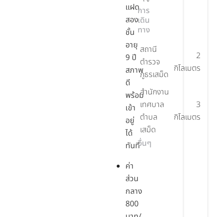
แฝด
การ
สอง
เดิน
ทาง
ชั้น
อายุ
สถานี
2
9 ปี
ตำรวจ
กิโลเมตร
สภาพ
ภูธรเสม็ด
ดี
สำนักงาน
พร้อม
เทศบาล
3
เข้า
ตำบล
กิโลเมตร
อยู่
เสม็ด
ได้
อื่นๆ
ทันที
ค่า
ส่วน
กลาง
800
บาท/