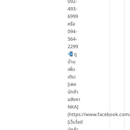
092-
493-
6999
หรือ
094-
564-
2299
ดู
บ้าน
เพิ่ม
เติม:
[เพจ
นักค้า
อสังหา
NKA]
(https://www.facebook.com
[เว็บไซต์
นักค้า