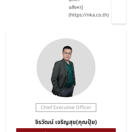
อสังหา]
(https://nka.co.th)
Chief Executive Officer
จิรวัฒน์ เจริญสุข(คุณปุ้ย)