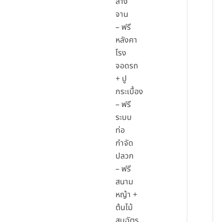
ล้าง
จาน
– ฟรี
หลังคา
โรง
จอดรถ
+ ปู
กระเบื้อง
– ฟรี
ระบบ
ท่อ
กำจัด
ปลวก
– ฟรี
สนาม
หญ้า +
ต้นไม้
สนฉัตร