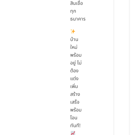
สินเชื่อ
ทุก
ธนาคาร
บ้าน
ใหม่
พร้อม
อยู่ ไม่
ต้อง
แต่ง
เพิ่ม
สร้าง
เสร็จ
พร้อม
โอน
ทันที!