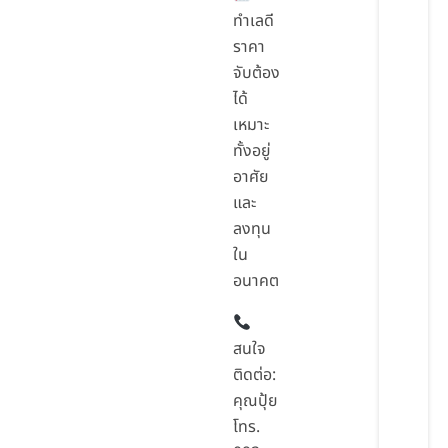
ทำเลดี
ราคา
จับต้อง
ได้
เหมาะ
ทั้งอยู่
อาศัย
และ
ลงทุน
ใน
อนาคต
สนใจ
ติดต่อ:
คุณปุ้ย
โทร.