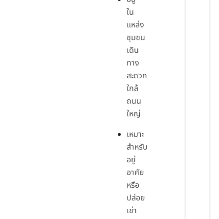
ใน
แหล่ง
ชุมชน
เดิน
ทาง
สะดวก
ใกล้
ถนน
ใหญ่
เหมาะ
สำหรับ
อยู่
อาศัย
หรือ
ปล่อย
เช่า