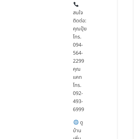
สนใจ
ติดต่อ:
คุณปุ้ย
โทร.
094-
564-
2299
คุณ
แคท
โทร.
092-
493-
6999
ดู
บ้าน
เพิ่ม