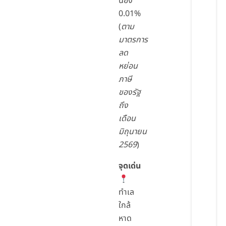
นอง
0.01%
(
ตาม
มาตรการ
ลด
หย่อน
ภาษี
ของรัฐ
ถึง
เดือน
มิถุนายน
2569
)
จุดเด่น
ทำเล
ใกล้
หาด