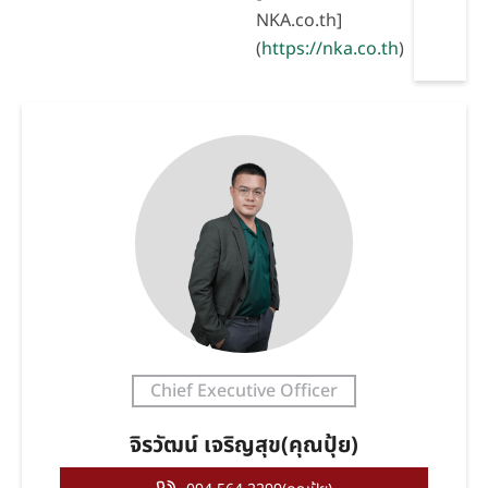
NKA.co.th]
(
https://nka.co.th
)
Chief Executive Officer
จิรวัฒน์ เจริญสุข(คุณปุ้ย)