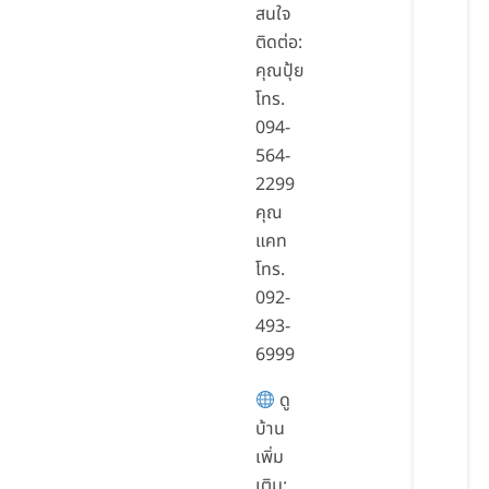
สนใจ
ติดต่อ:
คุณปุ้ย
โทร.
094-
564-
2299
คุณ
แคท
โทร.
092-
493-
6999
ดู
บ้าน
เพิ่ม
เติม: