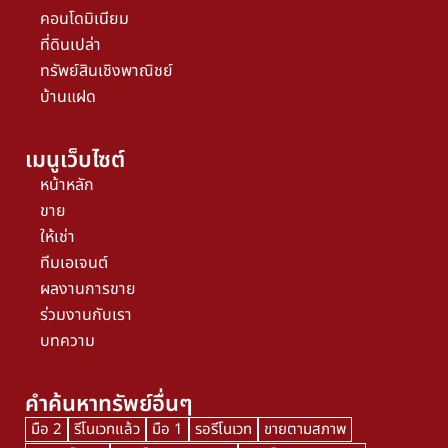
คอนโดมิเนียม
ที่ดินเปล่า
ทรัพย์สินเชิงพาณิชย์
บ้านแฝด
เมนูเว็บไซต์
หน้าหลัก
ขาย
ให้เช่า
ทีมเอเจนต์
ผลงานการขาย
ร่วมงานกับเรา
บทความ
คำค้นหาทรัพย์อื่นๆ
มือ 2
รีโนเวทแล้ว
มือ 1
รอรีโนเวท
ขายตามสภาพ