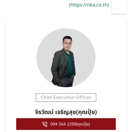
(
https://nka.co.th
)
Chief Executive Officer
จิรวัฒน์ เจริญสุข(คุณปุ้ย)
094 564 2299(คุณปุ้ย)