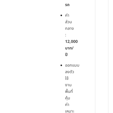
รถ
ค่า
ส่วน
กลาง
:
12,000
บาท/
ปี
ออกแบบ
ลงตัว
ใช้
งาน
พื้นที่
คุ้ม
ค่า
เหมาะ