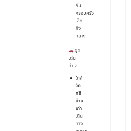
กับ
ครอบครัว
เล็ก
ถึง
กลาง
จุด
เด่น
ทำเล
ใกล้
วัด
ศรี
บ้าน
เก่า
เดิน
ทาง