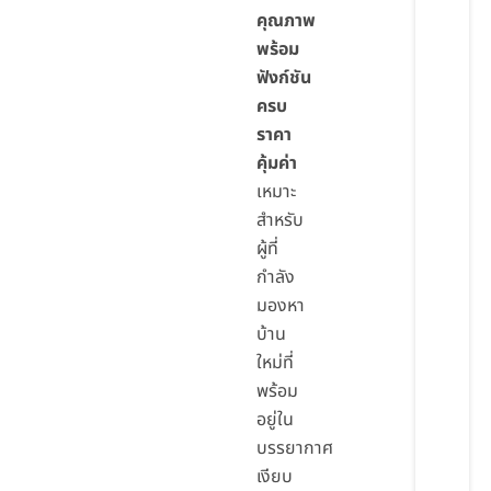
คุณภาพ
พร้อม
ฟังก์ชัน
ครบ
ราคา
คุ้มค่า
เหมาะ
สำหรับ
ผู้ที่
กำลัง
มองหา
บ้าน
ใหม่ที่
พร้อม
อยู่ใน
บรรยากาศ
เงียบ