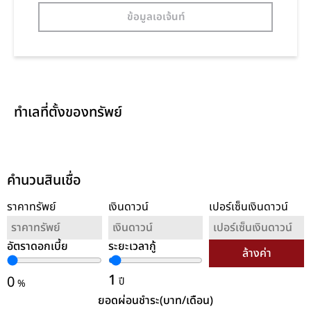
ข้อมูลเอเจ้นท์
ทำเลที่ตั้งของทรัพย์
คำนวนสินเชื่อ
ราคาทรัพย์
เงินดาวน์
เปอร์เซ็นเงินดาวน์
อัตราดอกเบี้ย
ระยะเวลากู้
ล้างค่า
1
0
ปี
%
ยอดผ่อนชำระ(บาท/เดือน)