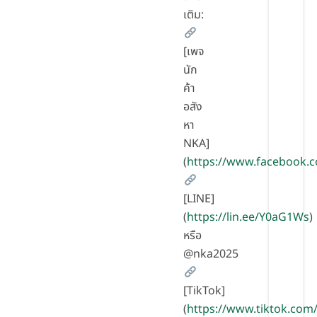
เติม:
[เพจ
นัก
ค้า
อสัง
หา
NKA]
(
https://www.facebook.
[LINE]
(
https://lin.ee/Y0aG1Ws
)
หรือ
@nka2025
[TikTok]
(
https://www.tiktok.co