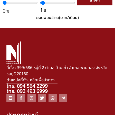
ล้างค่า
1
0
ปี
%
ยอดผ่อนชำระ(บาท/เดือน)
ที่ตั้ง : 399/686 หมู่ที่ 2 ตำบล บ้านเก่า อำเภอ พานทอง จังหวัด
ชลบุรี 20160
ตำแหน่งที่ตั้ง. คลิกเพื่อนำทาง
โทร. 094 564 2299
โทร. 092 493 6999