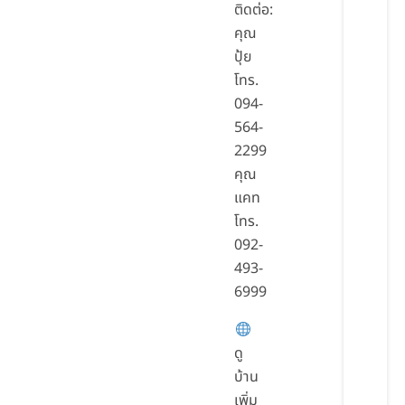
ติดต่อ:
คุณ
ปุ้ย
โทร.
094-
564-
2299
คุณ
แคท
โทร.
092-
493-
6999
ดู
บ้าน
เพิ่ม