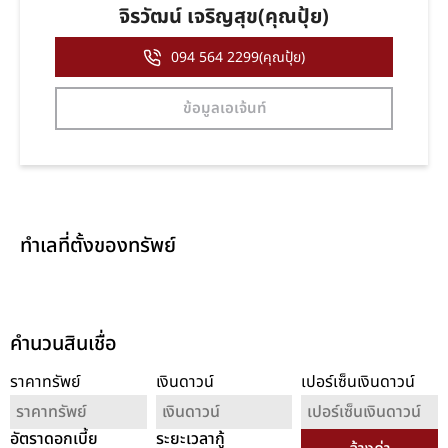
จิรวัฒน์ เจริญสุข(คุณปุ้ย)
094 564 2299(คุณปุ้ย)
ข้อมูลเอเจ้นท์
ทำเลที่ตั้งของทรัพย์
คำนวนสินเชื่อ
ราคาทรัพย์
เงินดาวน์
เปอร์เซ็นเงินดาวน์
อัตราดอกเบี้ย
ระยะเวลากู้