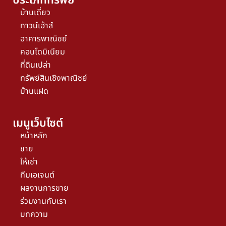
ประเภททรัพย์
บ้านเดี่ยว
ทาวน์เฮ้าส์
อาคารพาณิชย์
คอนโดมิเนียม
ที่ดินเปล่า
ทรัพย์สินเชิงพาณิชย์
บ้านแฝด
เมนูเว็บไซต์
หน้าหลัก
ขาย
ให้เช่า
ทีมเอเจนต์
ผลงานการขาย
ร่วมงานกับเรา
บทความ