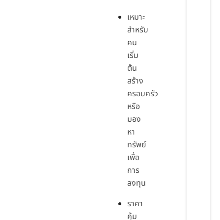
เหมาะ
สำหรับ
คน
เริ่ม
ต้น
สร้าง
ครอบครัว
หรือ
มอง
หา
ทรัพย์
เพื่อ
การ
ลงทุน
ราคา
คุ้ม