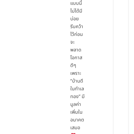
แบบนี้
ไม่ได้มี
บ่อย
รีบคว้า
ไว้ก่อน
จะ
พลาด
โอกาส
ดีๆ
เพราะ
“บ้านดี
ในทำเล
ทอง” มี
มูลค่า
เพิ่มใน
อนาคต
เสมอ