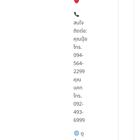
สนใจ
ติดต่อ:
คุณปุ้ย
โทร.
094-
564-
2299
คุณ
แคท
โทร.
092-
493-
6999
ดู