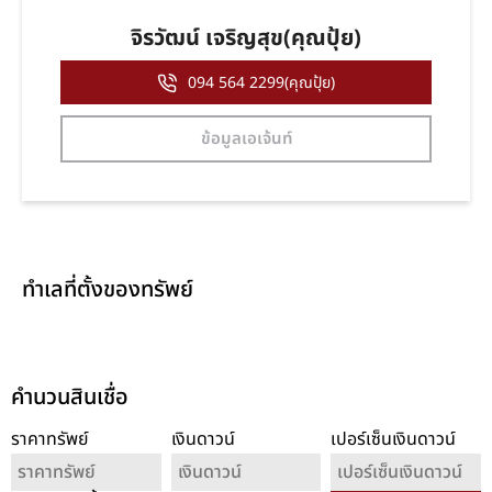
จิรวัฒน์ เจริญสุข(คุณปุ้ย)
094 564 2299(คุณปุ้ย)
ข้อมูลเอเจ้นท์
ทำเลที่ตั้งของทรัพย์
คำนวนสินเชื่อ
ราคาทรัพย์
เงินดาวน์
เปอร์เซ็นเงินดาวน์