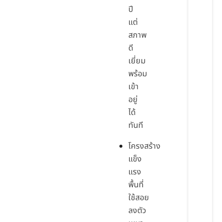
ปี
แต่
สภาพ
ดี
เยี่ยม
พร้อม
เข้า
อยู่
ได้
ทันที
โครงสร้าง
แข็ง
แรง
พื้นที่
ใช้สอย
ลงตัว