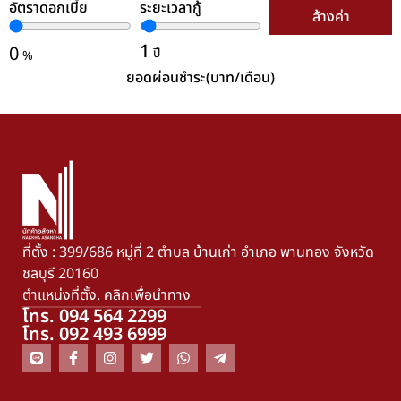
อัตราดอกเบี้ย
ระยะเวลากู้
ล้างค่า
1
0
ปี
%
ยอดผ่อนชำระ(บาท/เดือน)
ที่ตั้ง : 399/686 หมู่ที่ 2 ตำบล บ้านเก่า อำเภอ พานทอง จังหวัด
ชลบุรี 20160
ตำแหน่งที่ตั้ง. คลิกเพื่อนำทาง
โทร. 094 564 2299
โทร. 092 493 6999