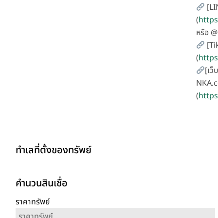
[LI
(
https
หรือ 
[Ti
(
http
[เว็
NKA.c
(
https
ทำเลที่ตั้งของทรัพย์
คำนวนสินเชื่อ
ราคาทรัพย์