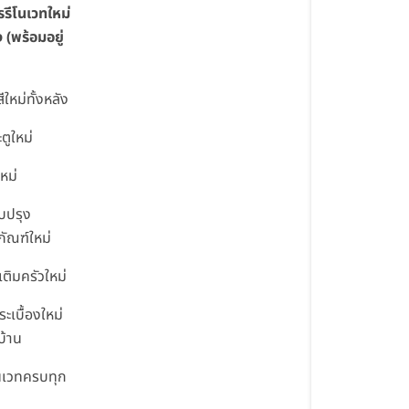
รีโนเวทใหม่
ง (พร้อมอยู่
ีใหม่ทั้งหลัง
ตูใหม่
ใหม่
บปรุง
ภัณฑ์ใหม่
เติมครัวใหม่
ระเบื้องใหม่
วบ้าน
โนเวทครบทุก