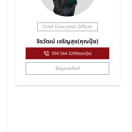
Chief Executive Officer
จิรวัฒน์ เจริญสุข(คุณปุ้ย)
094 564 2299(คุณปุ้ย)
ข้อมูลเอเจ้นท์