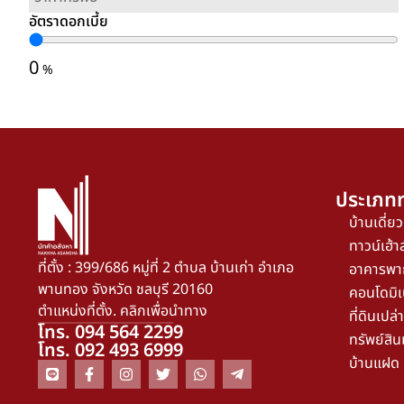
อัตราดอกเบี้ย
0
%
ประเภทท
บ้านเดี่ยว
ทาวน์เฮ้าส
ที่ตั้ง : 399/686 หมู่ที่ 2 ตำบล บ้านเก่า อำเภอ
อาคารพา
พานทอง จังหวัด ชลบุรี 20160
คอนโดมิเ
ตำแหน่งที่ตั้ง. คลิกเพื่อนำทาง
ที่ดินเปล่า
โทร. 094 564 2299
ทรัพย์สิน
โทร. 092 493 6999
บ้านแฝด