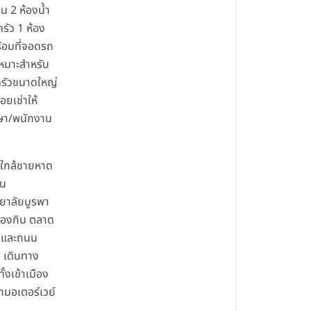
น 2 ห้องน้ำ
ครัว 1 ห้อง
้อมที่จอดรถ
เหมาะสำหรับ
รัวขนาดใหญ่
อยเช่าให้
ษา/พนักงาน
่
 ใกล้ชายหาด
น
ยาลัยบูรพา
ของกิน ตลาด
า และถนน
ท เดินทาง
้งเข้าเมือง
มอเตอร์เวย์