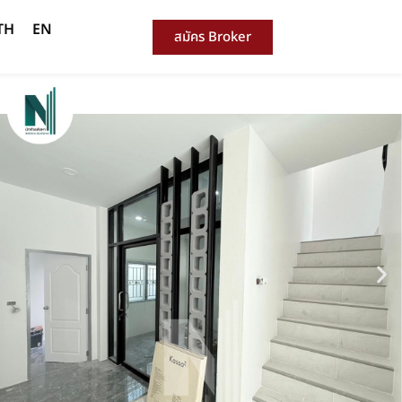
TH
EN
สมัคร Broker