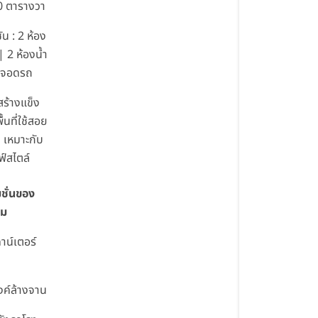
0 ตารางวา
ัน : 2 ห้อง
 2 ห้องน้ำ
ี่จอดรถ
ร้างแข็ง
ื้นที่ใช้สอย
่า เหมาะกับ
ฟ์สไตล์
ชั่นของ
้ม
คาน์เตอร์
ิงค์ล้างจาน