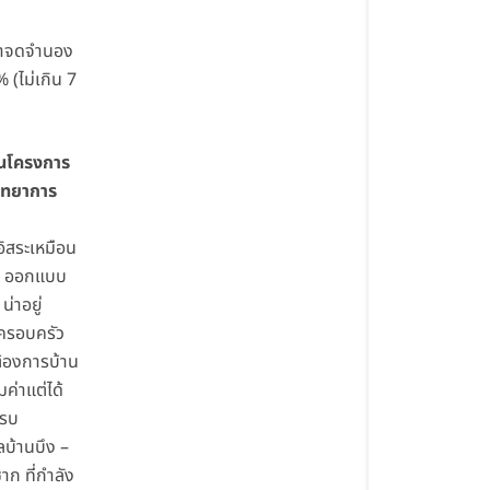
ค่าจดจำนอง
 (ไม่เกิน 7
่นโครงการ
วิทยาการ
ิสระเหมือน
ยว ออกแบบ
 น่าอยู่
ครอบครัว
่ต้องการบ้าน
มค่าแต่ได้
ครบ
ลบ้านบึง –
าก ที่กำลัง