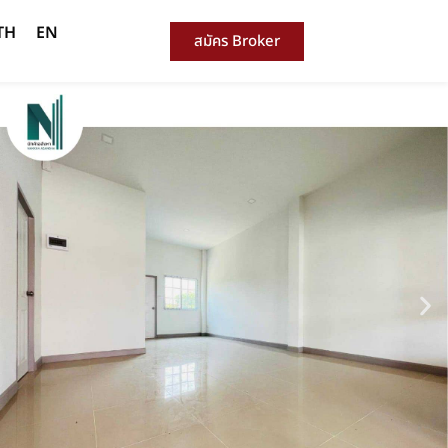
TH
EN
สมัคร Broker