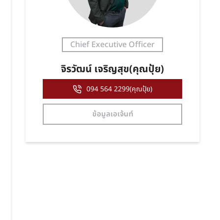
Chief Executive Officer
จิรวัฒน์ เจริญสุข(คุณปุ้ย)
094 564 2299(คุณปุ้ย)
ข้อมูลเอเจ้นท์