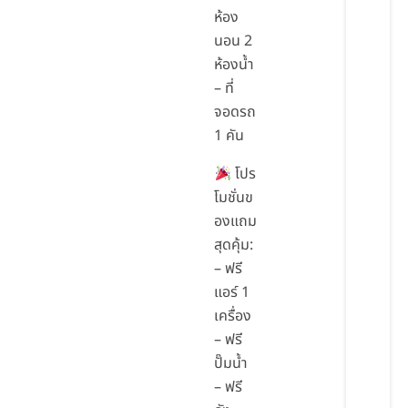
ห้อง
นอน 2
ห้องน้ำ
– ที่
จอดรถ
1 คัน
โปร
โมชั่นข
องแถม
สุดคุ้ม:
– ฟรี
แอร์ 1
เครื่อง
– ฟรี
ปั๊มน้ำ
– ฟรี