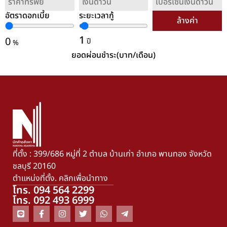
อัตราดอกเบี้ย
ระยะเวลากู้
ล้างค่า
1
0
ปี
%
ยอดผ่อนชำระ(บาท/เดือน)
ที่ตั้ง : 399/686 หมู่ที่ 2 ตำบล บ้านเก่า อำเภอ พานทอง จังหวัด
ชลบุรี 20160
ตำแหน่งที่ตั้ง. คลิกเพื่อนำทาง
โทร. 094 564 2299
โทร. 092 493 6999