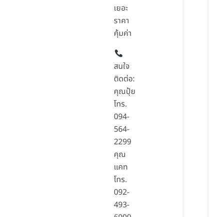
เยอะ
ราคา
คุ้มค่า
สนใจ
ติดต่อ:
คุณปุ้ย
โทร.
094-
564-
2299
คุณ
แคท
โทร.
092-
493-