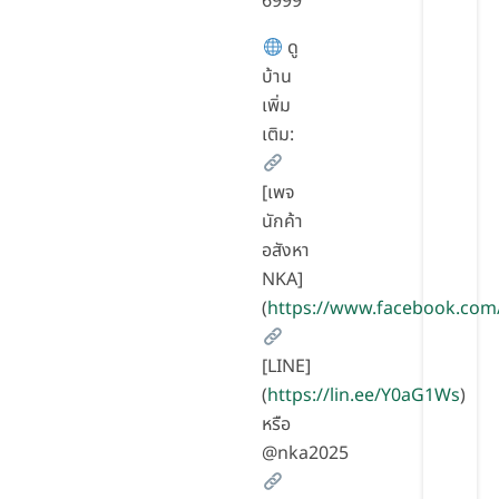
6999
ดู
บ้าน
เพิ่ม
เติม:
[เพจ
นักค้า
อสังหา
NKA]
(
https://www.facebook.com
[LINE]
(
https://lin.ee/Y0aG1Ws
)
หรือ
@nka2025