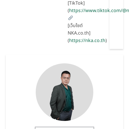
[TikTok]
(
https://www.tiktok.com/
[เว็บไซต์
NKA.co.th]
(
https://nka.co.th
)