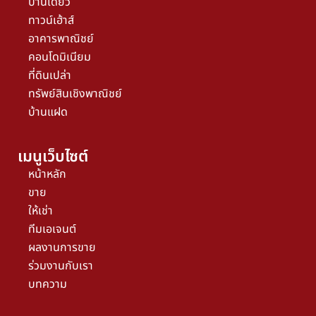
บ้านเดี่ยว
ทาวน์เฮ้าส์
อาคารพาณิชย์
คอนโดมิเนียม
ที่ดินเปล่า
ทรัพย์สินเชิงพาณิชย์
บ้านแฝด
เมนูเว็บไซต์
หน้าหลัก
ขาย
ให้เช่า
ทีมเอเจนต์
ผลงานการขาย
ร่วมงานกับเรา
บทความ