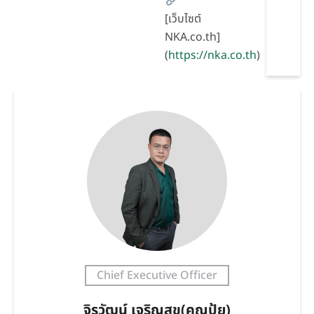
[เว็บไซต์
NKA.co.th]
(
https://nka.co.th
)
Chief Executive Officer
จิรวัฒน์ เจริญสุข(คุณปุ้ย)