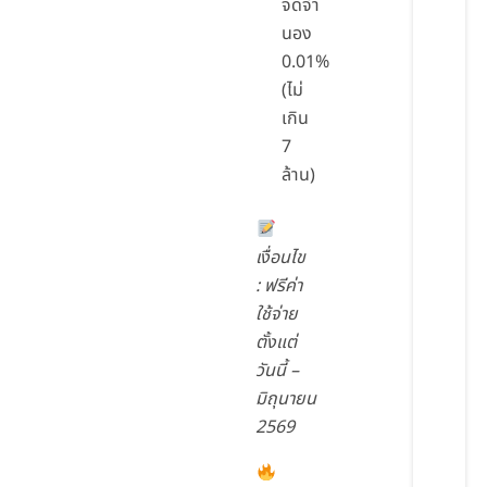
จดจำ
นอง
0.01%
(ไม่
เกิน
7
ล้าน)
เงื่อนไข
: ฟรีค่า
ใช้จ่าย
ตั้งแต่
วันนี้ –
มิถุนายน
2569