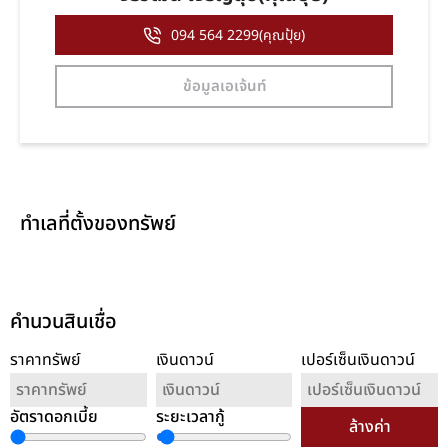
094 564 2299(คุณปุ้ย)
ข้อมูลเอเจ้นท์
ทำเลที่ตั้งของทรัพย์
คำนวนสินเชื่อ
ราคาทรัพย์
เงินดาวน์
เปอร์เซ็นเงินดาวน์
อัตราดอกเบี้ย
ระยะเวลากู้
ล้างค่า