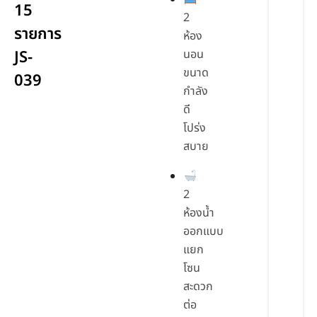
15
2
รายการ
ห้อง
JS-
นอน
ขนาด
039
กำลัง
ดี
โปร่ง
สบาย
2
ห้องน้ำ
ออกแบบ
แยก
โซน
สะดวก
ต่อ