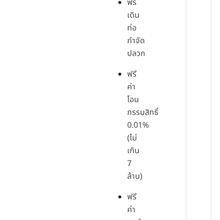
ฟรี
เดิน
ท่อ
กำจัด
ปลวก
ฟรี
ค่า
โอน
กรรมสิทธิ์
0.01%
(ไม่
เกิน
7
ล้าน)
ฟรี
ค่า