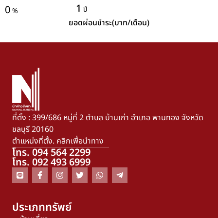
1
0
ปี
%
ยอดผ่อนชำระ(บาท/เดือน)
ที่ตั้ง : 399/686 หมู่ที่ 2 ตำบล บ้านเก่า อำเภอ พานทอง จังหวัด
ชลบุรี 20160
ตำแหน่งที่ตั้ง. คลิกเพื่อนำทาง
โทร. 094 564 2299
โทร. 092 493 6999
ประเภททรัพย์