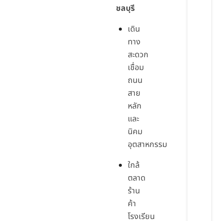
ชลบุรี
เดิน
ทาง
สะดวก
เชื่อม
ถนน
สาย
หลัก
และ
นิคม
อุตสาหกรรม
ใกล้
ตลาด
ร้าน
ค้า
โรงเรียน