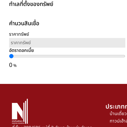
ทำเลที่ตั้งของทรัพย์
คำนวนสินเชื่อ
ราคาทรัพย์
อัตราดอกเบี้ย
0
%
ประเภทท
บ้านเดี่ยว
ทาวน์เฮ้าส