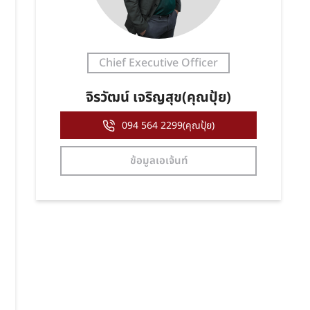
Chief Executive Officer
จิรวัฒน์ เจริญสุข(คุณปุ้ย)
094 564 2299(คุณปุ้ย)
ข้อมูลเอเจ้นท์