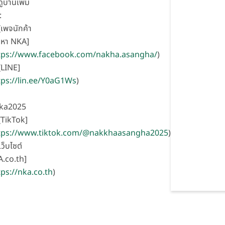
ูบ้านเพิ่ม
:
เพจนักค้า
งหา NKA]
tps://www.facebook.com/nakha.asangha/
)
LINE]
tps://lin.ee/Y0aG1Ws
)
ka2025
TikTok]
tps://www.tiktok.com/@nakkhaasangha2025
)
เว็บไซต์
.co.th]
tps://nka.co.th
)