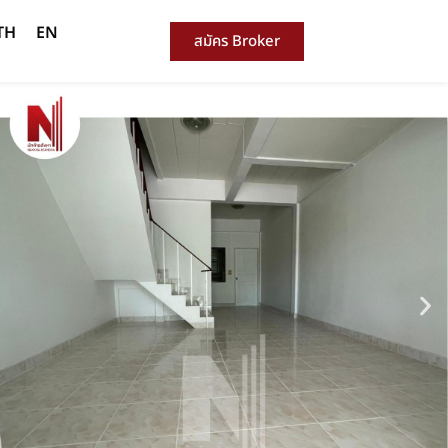
TH
EN
สมัคร Broker