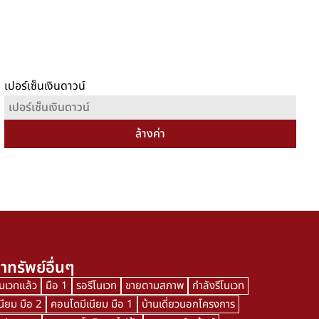
เปอร์เซ็นเงินดาวน์
ล้างค่า
าทรัพย์อื่นๆ
โนเวทแล้ว
มือ 1
รอรีโนเวท
ขายตามสภาพ
กำลังรีโนเวท
นียม มือ 2
คอนโดมีเนียม มือ 1
บ้านเดี่ยวนอกโครงการ