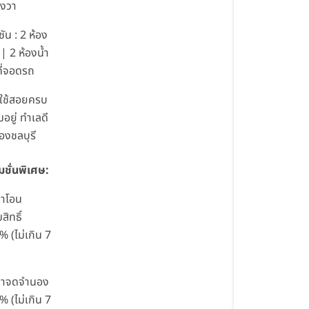
างวา
ชัน : 2 ห้อง
| 2 ห้องน้ำ
ที่จอดรถ
ที่ใช้สอยครบ
มอยู่ ทำเลดี
ืองชลบุรี
มชั่นพิเศษ:
ค่าโอน
สิทธิ์
% (ไม่เกิน 7
ค่าจดจำนอง
% (ไม่เกิน 7