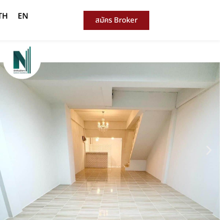
TH
EN
สมัคร Broker