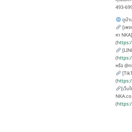
493-69
ดูบ้าน
[เพจน
หา NKA
(
https
[LIN
(
https:
หรือ @
[Tik
(
https
[เว็บไ
NKA.co.
(
https: