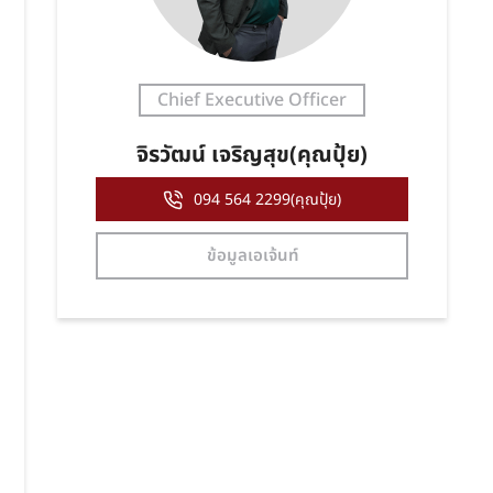
Chief Executive Officer
จิรวัฒน์ เจริญสุข(คุณปุ้ย)
094 564 2299(คุณปุ้ย)
ข้อมูลเอเจ้นท์