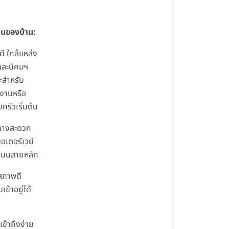
ด่นของบ้าน:
ดี ใกล้แหล่ง
และนิคมฯ
ะสำหรับ
งานหรือ
ครัวเริ่มต้น
ทางสะดวก
มอเตอร์เวย์
ถนนสายหลัก
สภาพดี
เข้าอยู่ได้
เข้าถึงง่าย