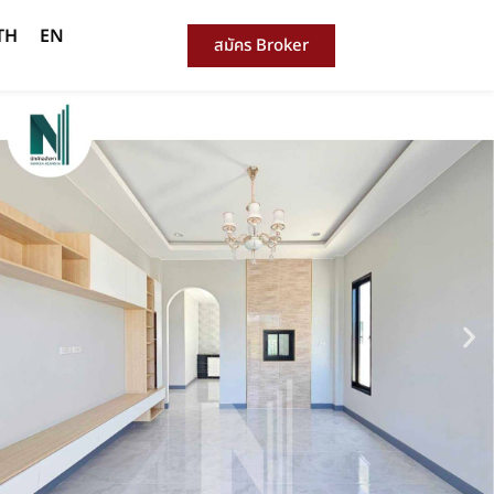
TH
EN
สมัคร Broker