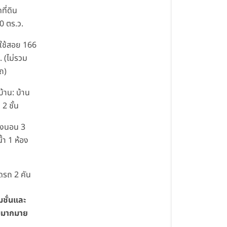
ที่ดิน
0 ตร.ว.
ี่ใช้สอย 166
. (ไม่รวม
ถ)
้าน: บ้าน
ว 2 ชั้น
องนอน 3
้ำ 1 ห้อง
อดรถ 2 คัน
มชั่นและ
มากมาย