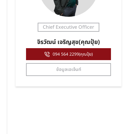
Chief Executive Officer
จิรวัฒน์ เจริญสุข(คุณปุ้ย)
094 564 2299(คุณปุ้ย)
ข้อมูลเอเจ้นท์