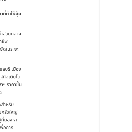
นที่ทำให้คุ้ม
ีค่าส่วนกลาง
ดชีพ
ยัดในระยะ
ชลบุรี เมือง
ฐกิจเติบโต
หาฯ ราคาขึ้น
ด
ะสำหรับ
ครัวใหญ่
ู้ที่มองหา
เพื่อการ