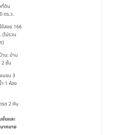
ที่ดิน
0 ตร.ว.
ี่ใช้สอย 166
. (ไม่รวม
ถ)
้าน: บ้าน
ว 2 ชั้น
องนอน 3
้ำ 1 ห้อง
อดรถ 2 คัน
มชั่นและ
มากมาย