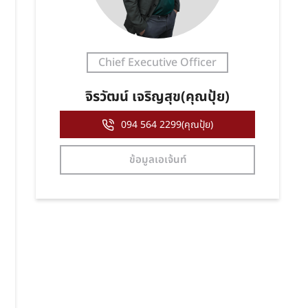
Chief Executive Officer
จิรวัฒน์ เจริญสุข(คุณปุ้ย)
094 564 2299(คุณปุ้ย)
ข้อมูลเอเจ้นท์