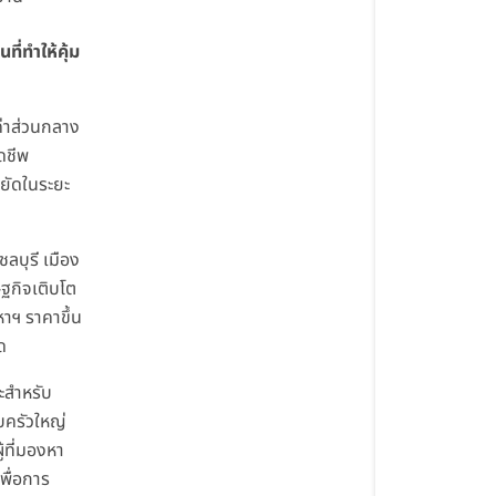
นที่ทำให้คุ้ม
ีค่าส่วนกลาง
ดชีพ
ยัดในระยะ
ชลบุรี เมือง
ฐกิจเติบโต
หาฯ ราคาขึ้น
ด
ะสำหรับ
ครัวใหญ่
ู้ที่มองหา
เพื่อการ