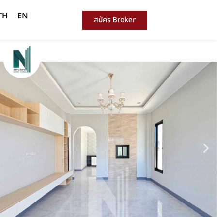
TH
EN
สมัคร Broker