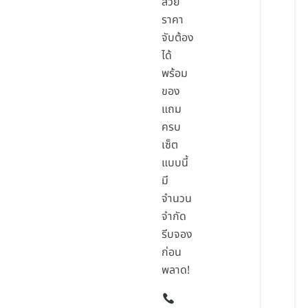
สวย
ราคา
จับต้อง
ได้
พร้อม
ของ
แถม
ครบ
เซ็ต
แบบนี้
มี
จำนวน
จำกัด
รีบจอง
ก่อน
พลาด!