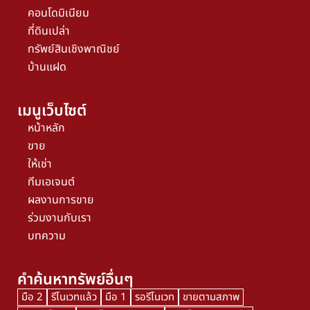
คอนโดมิเนียม
ที่ดินเปล่า
ทรัพย์สินเชิงพาณิชย์
บ้านแฝด
เมนูเว็บไซต์
หน้าหลัก
ขาย
ให้เช่า
ทีมเอเจนต์
ผลงานการขาย
ร่วมงานกับเรา
บทความ
คำค้นหาทรัพย์อื่นๆ
มือ 2
รีโนเวทแล้ว
มือ 1
รอรีโนเวท
ขายตามสภาพ