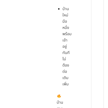
บ้าน
ใหม่
มือ
หนึ่ง
พร้อม
เข้า
อยู่
ทันที
ไม่
ต้อง
ต่อ
เติม
เพิ่ม
บ้าน