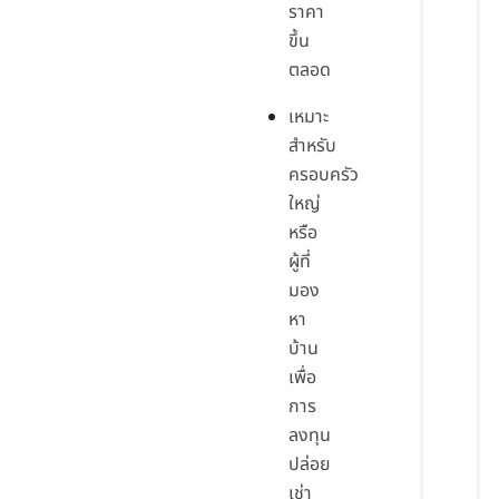
ราคา
ขึ้น
ตลอด
เหมาะ
สำหรับ
ครอบครัว
ใหญ่
หรือ
ผู้ที่
มอง
หา
บ้าน
เพื่อ
การ
ลงทุน
ปล่อย
เช่า