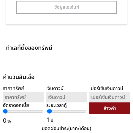
ข้อมูลเอเจ้นท์
ทำเลที่ตั้งของทรัพย์
คำนวนสินเชื่อ
ราคาทรัพย์
เงินดาวน์
เปอร์เซ็นเงินดาวน์
อัตราดอกเบี้ย
ระยะเวลากู้
ล้างค่า
1
0
ปี
%
ยอดผ่อนชำระ(บาท/เดือน)