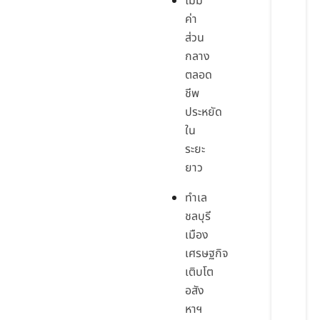
ไม่มี
ค่า
ส่วน
กลาง
ตลอด
ชีพ
ประหยัด
ใน
ระยะ
ยาว
ทำเล
ชลบุรี
เมือง
เศรษฐกิจ
เติบโต
อสัง
หาฯ