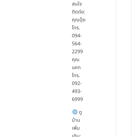
สนใจ
ติดต่อ:
คุณปุ้ย
โทร.
094-
564-
2299
คุณ
แคท
โทร.
092-
493-
6999
ดู
บ้าน
เพิ่ม
เติม: