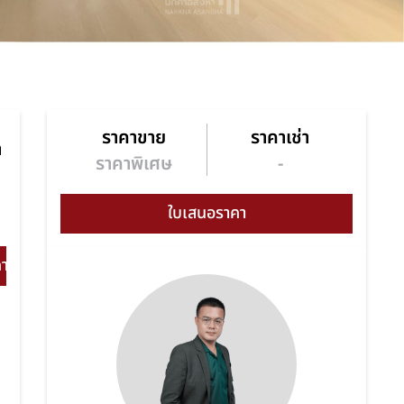
ราคาขาย
ราคาเช่า
า
ราคาพิเศษ
-