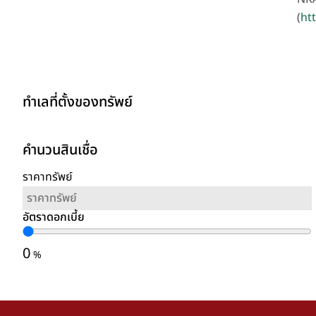
(
ht
ทำเลที่ตั้งของทรัพย์
คำนวนสินเชื่อ
ราคาทรัพย์
อัตราดอกเบี้ย
0
%