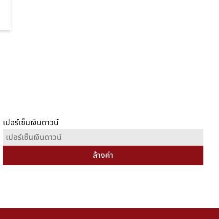
เปอร์เซ็นเงินดาวน์
ล้างค่า