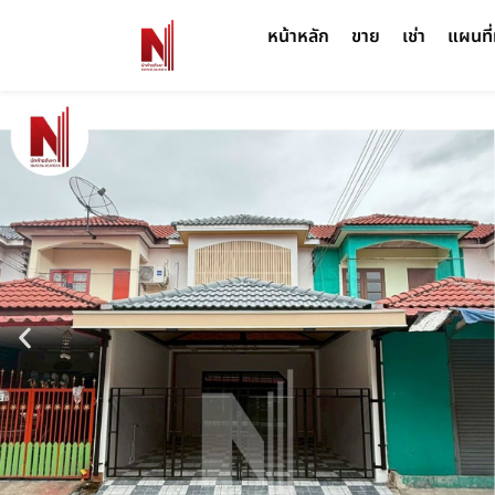
หน้าหลัก
ขาย
เช่า
แผนที่