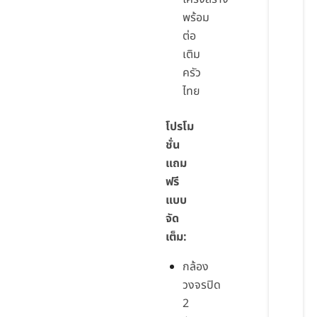
พร้อม
ต่อ
เติม
ครัว
ไทย
โปรโม
ชั่น
แถม
ฟรี
แบบ
จัด
เต็ม:
กล้อง
วงจรปิด
2