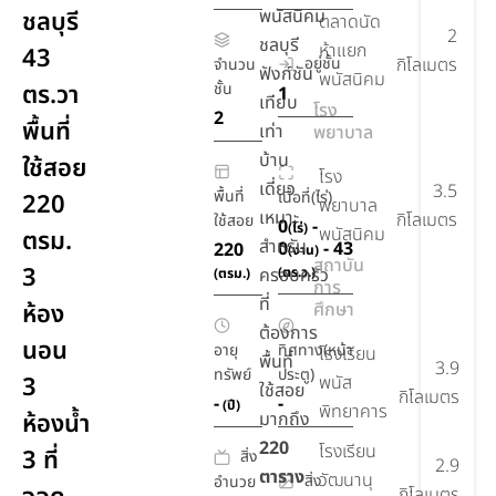
พนัสนิคม
ชลบุรี
ตลาดนัด
2
ชลบุรี
ห้าแยก
43
อยู่ชั้น
กิโลเมตร
จำนวน
ฟังก์ชัน
พนัสนิคม
ตร.วา
ชั้น
1
เทียบ
โรง
2
พื้นที่
เท่า
พยาบาล
บ้าน
ใช้สอย
โรง
เดี่ยว
3.5
พื้นที่
เนื้อที่(ไร่)
220
พยาบาล
เหมาะ
กิโลเมตร
ใช้สอย
0
-
(ไร่)
พนัสนิคม
ตรม.
สำหรับ
0
- 43
220
(งาน)
สถาบัน
3
ครอบครัว
(ตร.ว.)
(ตรม.)
การ
ที่
ห้อง
ศึกษา
ต้องการ
นอน
อายุ
ทิศทาง(หน้า
โรงเรียน
พื้นที่
3.9
ทรัพย์
ประตู)
3
พนัส
ใช้สอย
กิโลเมตร
-
-
(ปี)
พิทยาคาร
ห้องน้ำ
มากถึง
220
โรงเรียน
3 ที่
สิ่ง
2.9
ตาราง
วัฒนานุ
สิ่ง
อำนวย
กิโลเมตร