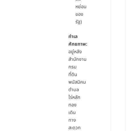
หย่อน
ของ
รัฐ)
ทำเล
ศักยภาพ:
อยู่หลัง
สำนักงาน
กรม
ที่ดิน
พนัสนิคม
ตำบล
ไร่หลัก
ทอง
เดิน
ทาง
สะดวก