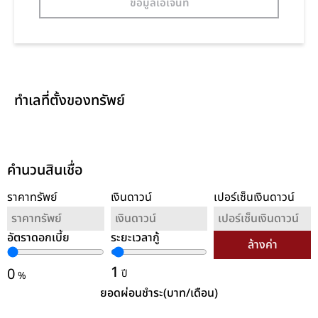
ข้อมูลเอเจ้นท์
ทำเลที่ตั้งของทรัพย์
คำนวนสินเชื่อ
ราคาทรัพย์
เงินดาวน์
เปอร์เซ็นเงินดาวน์
อัตราดอกเบี้ย
ระยะเวลากู้
ล้างค่า
1
0
ปี
%
ยอดผ่อนชำระ(บาท/เดือน)