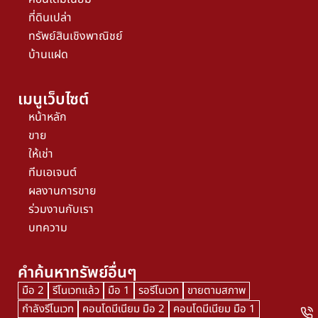
ที่ดินเปล่า
ทรัพย์สินเชิงพาณิชย์
บ้านแฝด
เมนูเว็บไซต์
หน้าหลัก
ขาย
ให้เช่า
ทีมเอเจนต์
ผลงานการขาย
ร่วมงานกับเรา
บทความ
คำค้นหาทรัพย์อื่นๆ
มือ 2
รีโนเวทแล้ว
มือ 1
รอรีโนเวท
ขายตามสภาพ
กำลังรีโนเวท
คอนโดมีเนียม มือ 2
คอนโดมีเนียม มือ 1