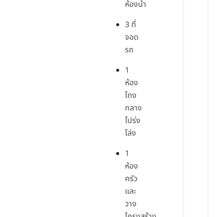
ห้องน้ำ
3 ที่
จอด
รถ
1
ห้อง
โถง
กลาง
โปร่ง
โล่ง
1
ห้อง
ครัว
และ
วาง
โครงสร้าง