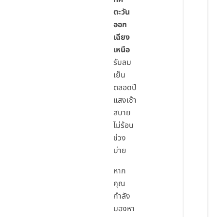
ตะวัน
ออก
เฉียง
เหนือ
รับลม
เย็น
ตลอดปี
แสงเช้า
สบาย
ไม่ร้อน
ช่วง
บ่าย
หาก
คุณ
กำลัง
มองหา