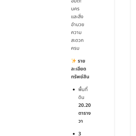
อมตะ
นคร
และสิ่ง
อำนวย
ความ
สะดวก
ครบ
ราย
ละเอียด
ทรัพย์สิน
พื้นที่
ดิน
20.20
ตาราง
วา
3