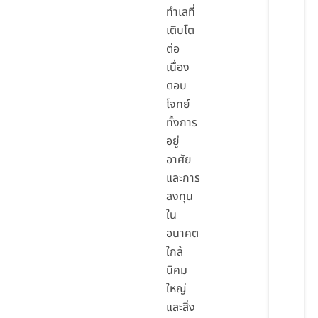
ทำเลที่
เติบโต
ต่อ
เนื่อง
ตอบ
โจทย์
ทั้งการ
อยู่
อาศัย
และการ
ลงทุน
ใน
อนาคต
ใกล้
นิคม
ใหญ่
และสิ่ง