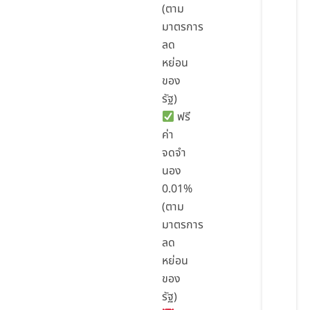
(ตาม
มาตรการ
ลด
หย่อน
ของ
รัฐ)
ฟรี
ค่า
จดจำ
นอง
0.01%
(ตาม
มาตรการ
ลด
หย่อน
ของ
รัฐ)