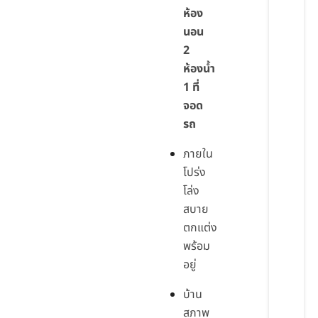
ห้อง
นอน
2
ห้องน้ำ
1 ที่
จอด
รถ
ภายใน
โปร่ง
โล่ง
สบาย
ตกแต่ง
พร้อม
อยู่
บ้าน
สภาพ