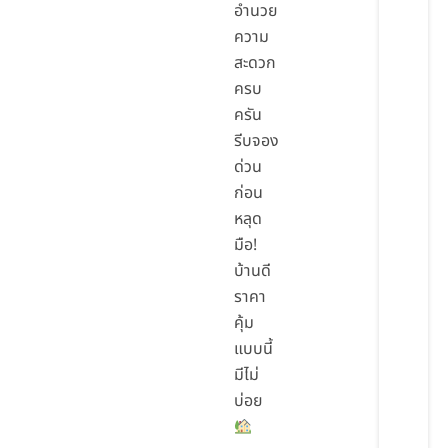
อำนวย
ความ
สะดวก
ครบ
ครัน
รีบจอง
ด่วน
ก่อน
หลุด
มือ!
บ้านดี
ราคา
คุ้ม
แบบนี้
มีไม่
บ่อย