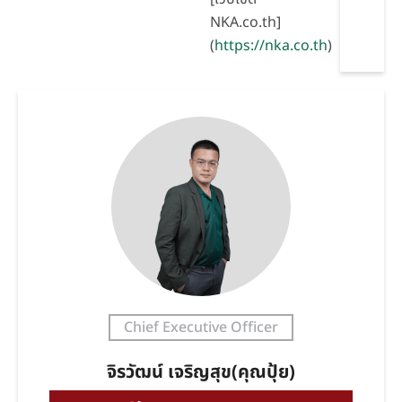
NKA.co.th]
(
https://nka.co.th
)
Chief Executive Officer
จิรวัฒน์ เจริญสุข(คุณปุ้ย)