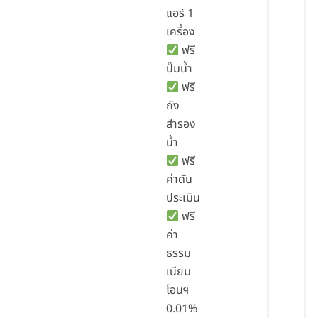
แอร์ 1
เครื่อง
ฟรี
ปั๊มน้ำ
ฟรี
ถัง
สำรอง
น้ำ
ฟรี
ค่าดัน
ประเมิน
ฟรี
ค่า
ธรรม
เนียม
โอนฯ
0.01%