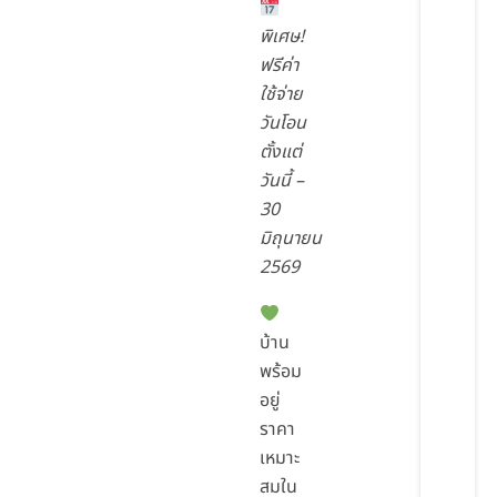
พิเศษ!
ฟรีค่า
ใช้จ่าย
วันโอน
ตั้งแต่
วันนี้ –
30
มิถุนายน
2569
บ้าน
พร้อม
อยู่
ราคา
เหมาะ
สมใน