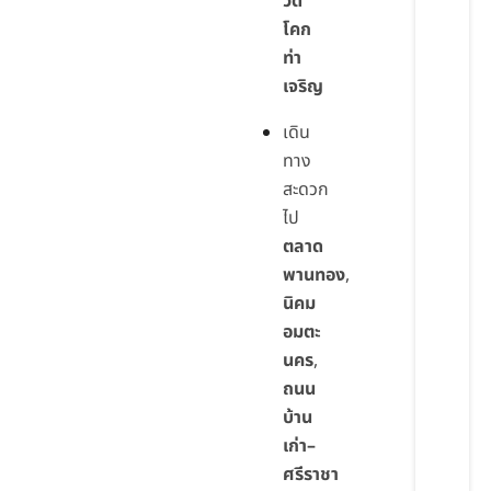
วัด
โคก
ท่า
เจริญ
เดิน
ทาง
สะดวก
ไป
ตลาด
พานทอง
,
นิคม
อมตะ
นคร
,
ถนน
บ้าน
เก่า–
ศรีราชา