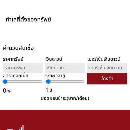
ทำเลที่ตั้งของทรัพย์
คำนวนสินเชื่อ
ราคาทรัพย์
เงินดาวน์
เปอร์เซ็นเงินดาวน์
อัตราดอกเบี้ย
ระยะเวลากู้
ล้างค่า
1
0
ปี
%
ยอดผ่อนชำระ(บาท/เดือน)