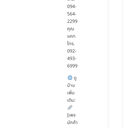
094-
564-
2299
คุณ
แคท
โทร.
092-
493-
6999
ดู
บ้าน
เพิ่ม
เติม:
[เพจ
นักค้า