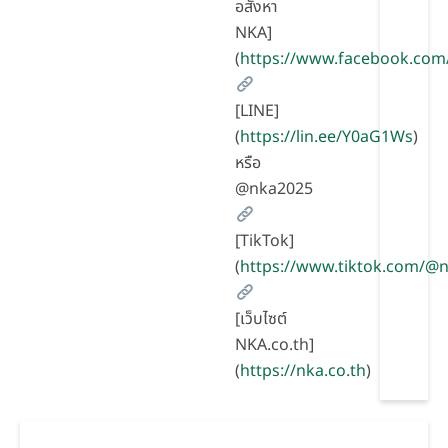
อสังหา
NKA]
(
https://www.facebook.com
[LINE]
(
https://lin.ee/Y0aG1Ws
)
หรือ
@nka2025
[TikTok]
(
https://www.tiktok.com/
[เว็บไซต์
NKA.co.th]
(
https://nka.co.th
)