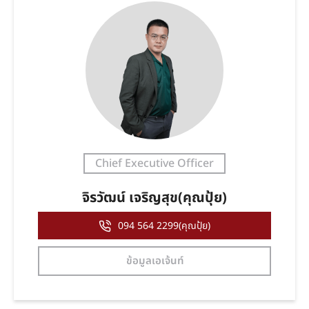
Chief Executive Officer
จิรวัฒน์ เจริญสุข(คุณปุ้ย)
094 564 2299(คุณปุ้ย)
ข้อมูลเอเจ้นท์