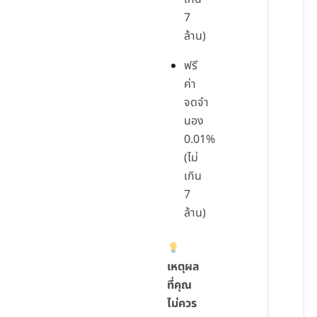
7
ล้าน)
ฟรี
ค่า
จดจำ
นอง
0.01%
(ไม่
เกิน
7
ล้าน)
เหตุผล
ที่คุณ
ไม่ควร