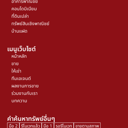
อาคารพาณิชย์
คอนโดมิเนียม
ที่ดินเปล่า
ทรัพย์สินเชิงพาณิชย์
บ้านแฝด
เมนูเว็บไซต์
หน้าหลัก
ขาย
ให้เช่า
ทีมเอเจนต์
ผลงานการขาย
ร่วมงานกับเรา
บทความ
คำค้นหาทรัพย์อื่นๆ
มือ 2
รีโนเวทแล้ว
มือ 1
รอรีโนเวท
ขายตามสภาพ