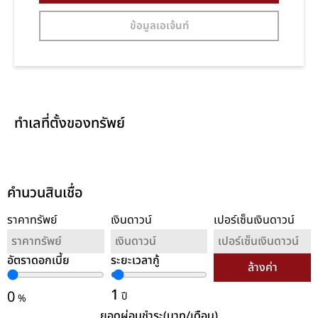
ข้อมูลเอเจ้นท์
ทำเลที่ตั้งของทรัพย์
คำนวนสินเชื่อ
ราคาทรัพย์
เงินดาวน์
เปอร์เซ็นเงินดาวน์
อัตราดอกเบี้ย
ระยะเวลากู้
ล้างค่า
1
0
ปี
%
ยอดผ่อนชำระ(บาท/เดือน)