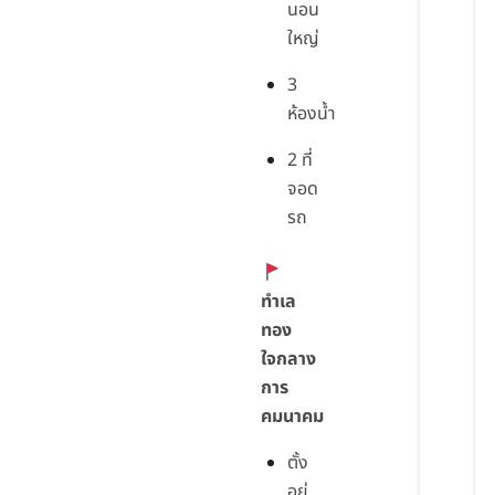
นอน
ใหญ่
3
ห้องน้ำ
2 ที่
จอด
รถ
ทำเล
ทอง
ใจกลาง
การ
คมนาคม
ตั้ง
อยู่