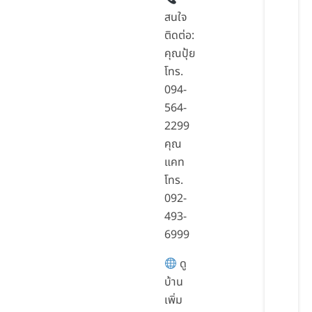
สนใจ
ติดต่อ:
คุณปุ้ย
โทร.
094-
564-
2299
คุณ
แคท
โทร.
092-
493-
6999
ดู
บ้าน
เพิ่ม