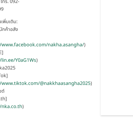
โทร. 092-
99
เพิ่มเติม:
ักค้าอสัง
]
://www.facebook.com/nakha.asangha/
)
E]
//lin.ee/Y0aG1Ws
)
nka2025
Tok]
://www.tiktok.com/@nakkhaasangha2025
)
ซต์
th]
//nka.co.th
)