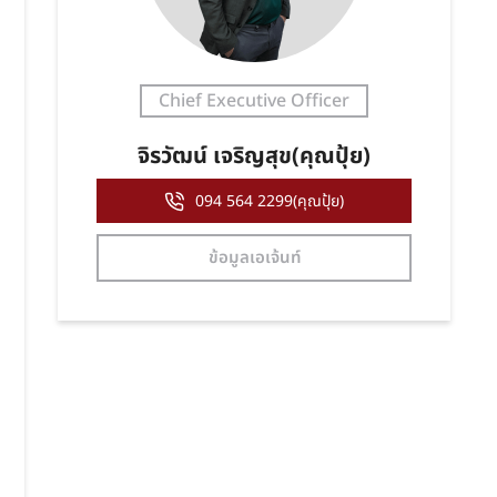
Chief Executive Officer
จิรวัฒน์ เจริญสุข(คุณปุ้ย)
094 564 2299(คุณปุ้ย)
ข้อมูลเอเจ้นท์