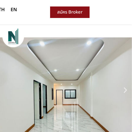
TH
EN
สมัคร Broker