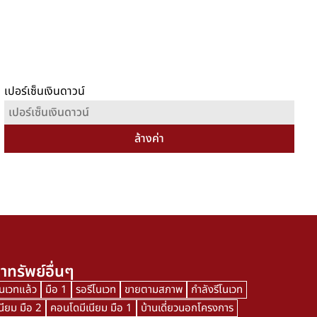
เปอร์เซ็นเงินดาวน์
ล้างค่า
าทรัพย์อื่นๆ
โนเวทแล้ว
มือ 1
รอรีโนเวท
ขายตามสภาพ
กำลังรีโนเวท
นียม มือ 2
คอนโดมีเนียม มือ 1
บ้านเดี่ยวนอกโครงการ