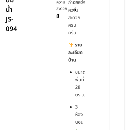
ปั๊ม
ความ
อำนวย
ตกแต่ง
น้ำ
สะดวก
มี
ความ
มี
สะดวก
JS-
ครบ
094
ครัน
ราย
ละเอียด
บ้าน
ขนาด
พื้นที่
28
ตร.ว.
3
ห้อง
นอน