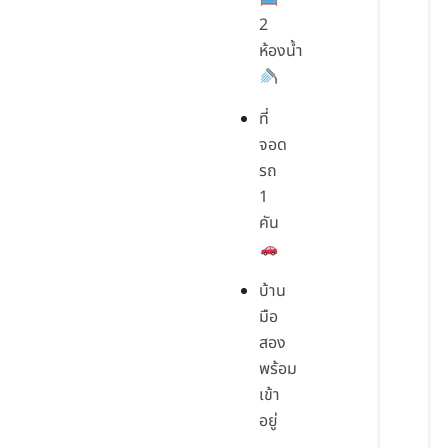
2
ห้องน้ำ
ที่
จอด
รถ
1
คัน
บ้าน
มือ
สอง
พร้อม
เข้า
อยู่