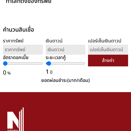
ทำเลที่ตั้งของทรัพย์
คำนวนสินเชื่อ
ราคาทรัพย์
เงินดาวน์
เปอร์เซ็นเงินดาวน์
อัตราดอกเบี้ย
ระยะเวลากู้
ล้างค่า
1
0
ปี
%
ยอดผ่อนชำระ(บาท/เดือน)