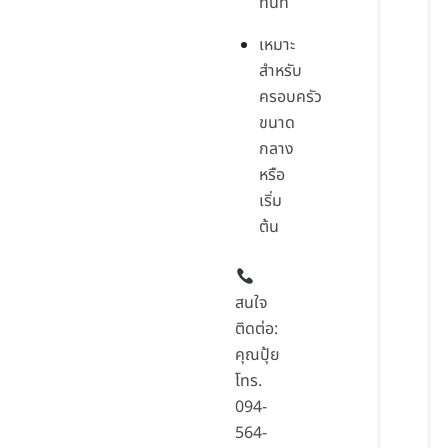
ทันที
เหมาะ
สำหรับ
ครอบครัว
ขนาด
กลาง
หรือ
เริ่ม
ต้น
สนใจ
ติดต่อ:
คุณปุ้ย
โทร.
094-
564-