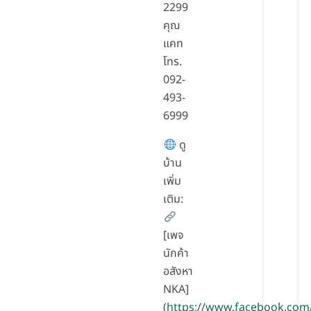
2299
คุณ
แคท
โทร.
092-
493-
6999
ดู
บ้าน
เพิ่ม
เติม:
[เพจ
นักค้า
อสังหา
NKA]
(
https://www.facebook.com