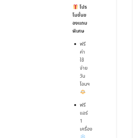
โปร
โมชั่นข
องแถม
พิเศษ
ฟรี
ค่า
ใช้
จ่าย
วัน
โอนฯ
ฟรี
แอร์
1
เครื่อง