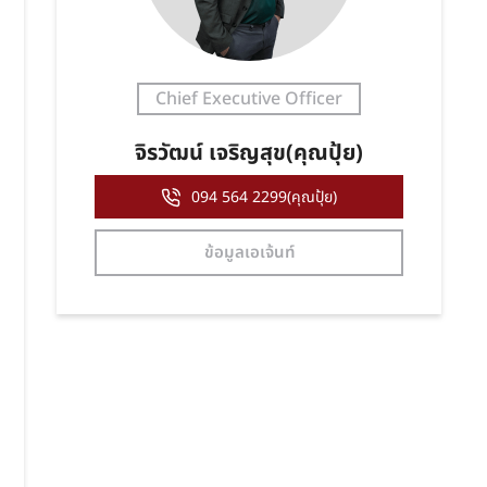
Chief Executive Officer
จิรวัฒน์ เจริญสุข(คุณปุ้ย)
094 564 2299(คุณปุ้ย)
ข้อมูลเอเจ้นท์