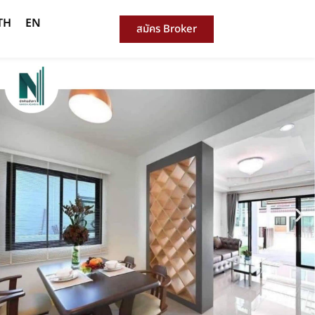
TH
EN
สมัคร Broker