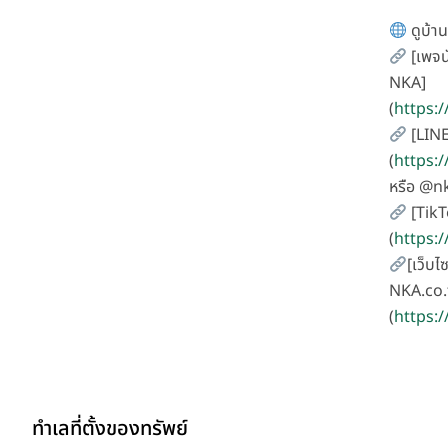
ดูบ้าน
[เพจน
NKA]
(
https:
[LINE
(
https:
หรือ @n
[TikT
(
https:
[เว็บไซ
NKA.co.
(
https:/
ทำเลที่ตั้งของทรัพย์