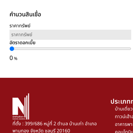
คำนวนสินเชื่อ
ราคาทรัพย์
อัตราดอกเบี้ย
0
%
ประเภทท
บ้านเดี่ยว
ทาวน์เฮ้าส
ที่ตั้ง : 399/686 หมู่ที่ 2 ตำบล บ้านเก่า อำเภอ
อาคารพา
พานทอง จังหวัด ชลบุรี 20160
คอนโดมิเ