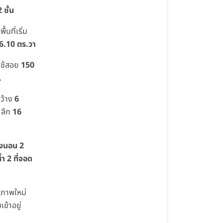
 ชั้น
้นที่เริ่ม
6.10 ตร.วา
ี่ใช้สอย
150
.
กว้าง
6
ลึก
16
องนอน 2
้ำ 2 ที่จอด
สภาพใหม่
เข้าอยู่