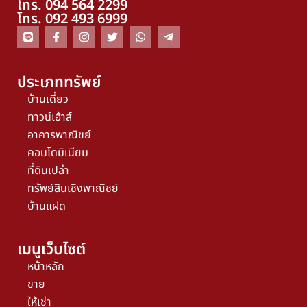
โทร. 094 564 2299
โทร. 092 493 6999
ประเภททรัพย์
บ้านเดี่ยว
ทาวน์เฮ้าส์
อาคารพาณิชย์
คอนโดมิเนียม
ที่ดินเปล่า
ทรัพย์สินเชิงพาณิชย์
บ้านแฝด
เมนูเว็บไซต์
หน้าหลัก
ขาย
ให้เช่า