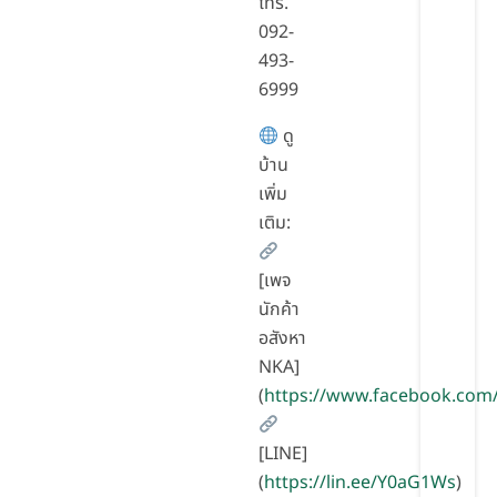
โทร.
092-
493-
6999
ดู
บ้าน
เพิ่ม
เติม:
[เพจ
นักค้า
อสังหา
NKA]
(
https://www.facebook.com
[LINE]
(
https://lin.ee/Y0aG1Ws
)