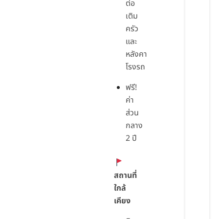
ต่อ
เติม
ครัว
และ
หลังคา
โรงรถ
ฟรี!
ค่า
ส่วน
กลาง
2 ปี
สถานที่
ใกล้
เคียง