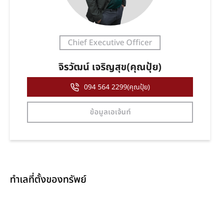
Chief Executive Officer
จิรวัฒน์ เจริญสุข(คุณปุ้ย)
094 564 2299(คุณปุ้ย)
ข้อมูลเอเจ้นท์
ทำเลที่ตั้งของทรัพย์