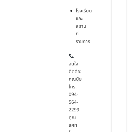
โรงเรียน
และ
สถาน
ที่
ราชการ
สนใจ
ติดต่อ:
คุณปุ้ย
โทร.
094-
564-
2299
คุณ
แคท