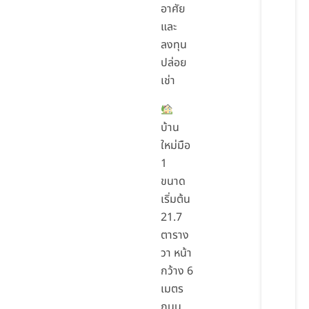
อาศัย
และ
ลงทุน
ปล่อย
เช่า
บ้าน
ใหม่มือ
1
ขนาด
เริ่มต้น
21.7
ตาราง
วา หน้า
กว้าง 6
เมตร
ถนน