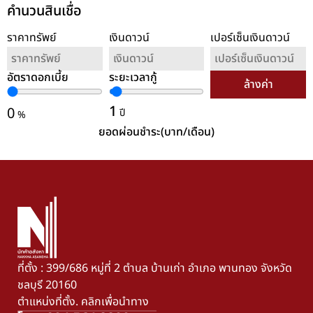
คำนวนสินเชื่อ
ราคาทรัพย์
เงินดาวน์
เปอร์เซ็นเงินดาวน์
อัตราดอกเบี้ย
ระยะเวลากู้
ล้างค่า
1
0
ปี
%
ยอดผ่อนชำระ(บาท/เดือน)
ที่ตั้ง : 399/686 หมู่ที่ 2 ตำบล บ้านเก่า อำเภอ พานทอง จังหวัด
ชลบุรี 20160
ตำแหน่งที่ตั้ง. คลิกเพื่อนำทาง