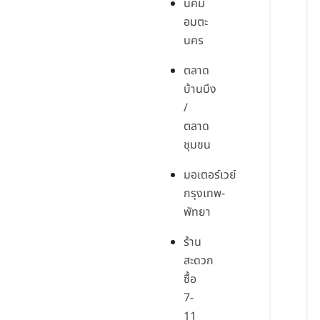
นิคม
อมตะ
นคร
ตลาด
บ้านบึง
/
ตลาด
ชุมชน
มอเตอร์เวย์
กรุงเทพ-
พัทยา
ร้าน
สะดวก
ซื้อ
7-
11