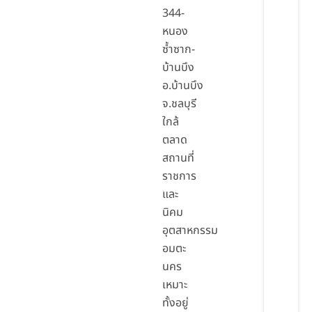
344-
หนอง
ซ้ำซาก-
บ้านบึง
อ.บ้านบึง
จ.ชลบุรี
ใกล้
ตลาด
สถานที่
ราชการ
และ
นิคม
อุตสาหกรรม
อมตะ
นคร
เหมาะ
ทั้งอยู่