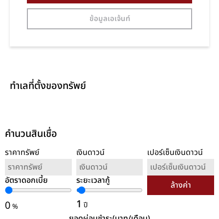
ข้อมูลเอเจ้นท์
ทำเลที่ตั้งของทรัพย์
คำนวนสินเชื่อ
ราคาทรัพย์
เงินดาวน์
เปอร์เซ็นเงินดาวน์
อัตราดอกเบี้ย
ระยะเวลากู้
ล้างค่า
1
0
ปี
%
ยอดผ่อนชำระ(บาท/เดือน)