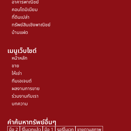
อาคารพาณิชย์
คอนโดมิเนียม
ที่ดินเปล่า
ทรัพย์สินเชิงพาณิชย์
บ้านแฝด
เมนูเว็บไซต์
หน้าหลัก
ขาย
ให้เช่า
ทีมเอเจนต์
ผลงานการขาย
ร่วมงานกับเรา
บทความ
คำค้นหาทรัพย์อื่นๆ
มือ 2
รีโนเวทแล้ว
มือ 1
รอรีโนเวท
ขายตามสภาพ