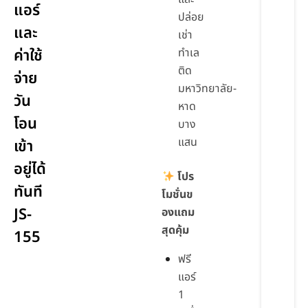
แอร์
ปล่อย
และ
เช่า
ค่าใช้
ทำเล
ติด
จ่าย
มหาวิทยาลัย-
วัน
หาด
โอน
บาง
แสน
เข้า
อยู่ได้
โปร
ทันที
โมชั่นข
JS-
องแถม
สุดคุ้ม
155
ฟรี
แอร์
1