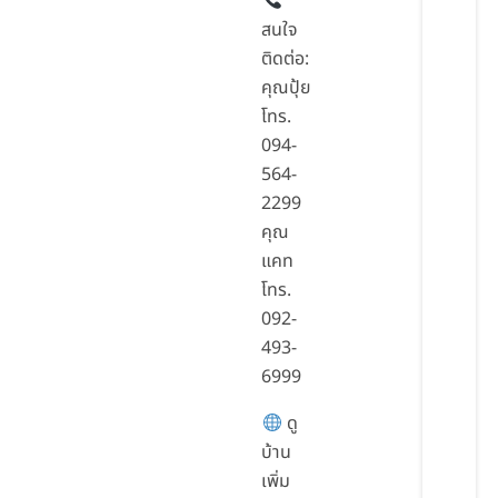
สนใจ
ติดต่อ:
คุณปุ้ย
โทร.
094-
564-
2299
คุณ
แคท
โทร.
092-
493-
6999
ดู
บ้าน
เพิ่ม