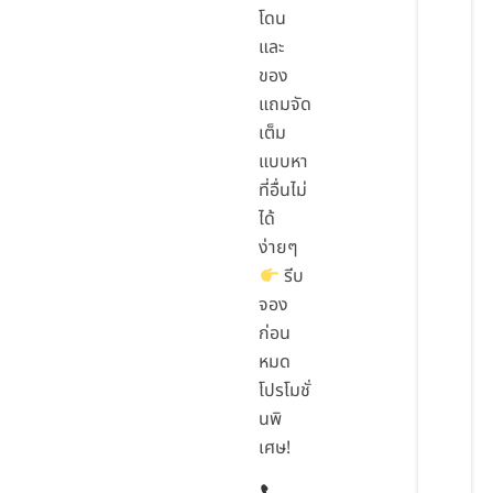
โดน
และ
ของ
แถมจัด
เต็ม
แบบหา
ที่อื่นไม่
ได้
ง่ายๆ
รีบ
จอง
ก่อน
หมด
โปรโมชั่
นพิ
เศษ!