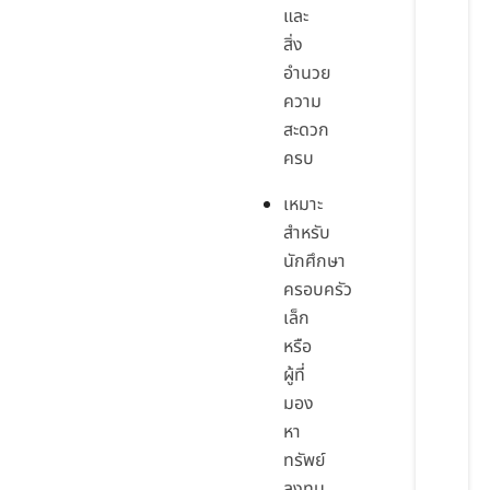
และ
สิ่ง
อำนวย
ความ
สะดวก
ครบ
เหมาะ
สำหรับ
นักศึกษา
ครอบครัว
เล็ก
หรือ
ผู้ที่
มอง
หา
ทรัพย์
ลงทุน