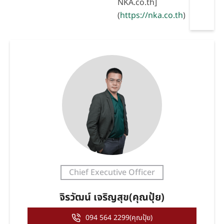
NKA.co.th]
(
https://nka.co.th
)
Chief Executive Officer
จิรวัฒน์ เจริญสุข(คุณปุ้ย)
094 564 2299(คุณปุ้ย)