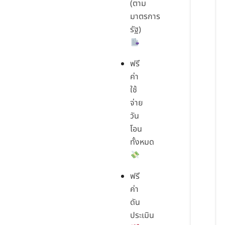
(ตาม
มาตรการ
รัฐ)
ฟรี
ค่า
ใช้
จ่าย
วัน
โอน
ทั้งหมด
ฟรี
ค่า
ดัน
ประเมิน