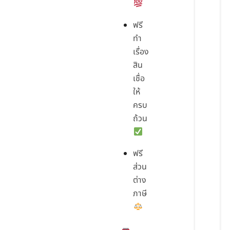
ฟรี
ทำ
เรื่อง
สิน
เชื่อ
ให้
ครบ
ถ้วน
ฟรี
ส่วน
ต่าง
ภาษี