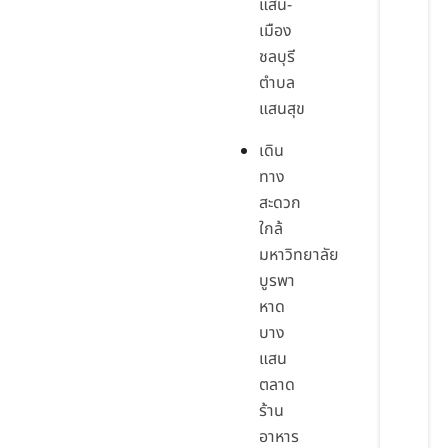
แสน-
เมือง
ชลบุรี
ตำบล
แสนสุข
เดิน
ทาง
สะดวก
ใกล้
มหาวิทยาลัย
บูรพา
หาด
บาง
แสน
ตลาด
ร้าน
อาหาร