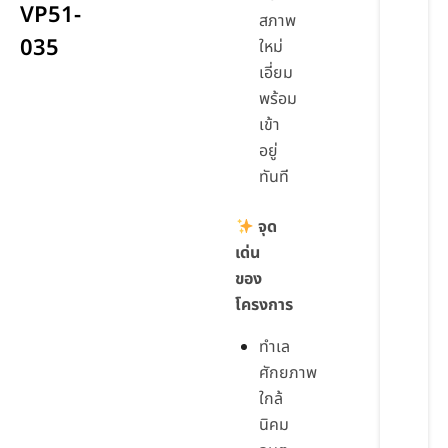
VP51-
สภาพ
035
ใหม่
เอี่ยม
พร้อม
เข้า
อยู่
ทันที
จุด
เด่น
ของ
โครงการ
ทำเล
ศักยภาพ
ใกล้
นิคม