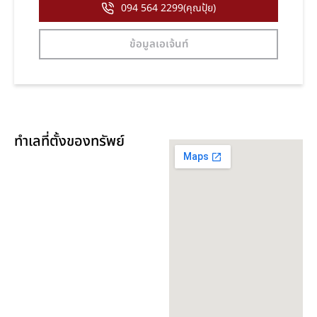
094 564 2299(คุณปุ้ย)
ข้อมูลเอเจ้นท์
ทำเลที่ตั้งของทรัพย์