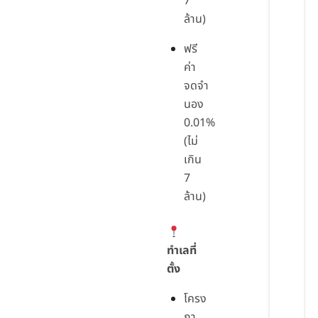
7
ล้าน)
ฟรี
ค่า
จดจำ
นอง
0.01%
(ไม่
เกิน
7
ล้าน)
ทำเลที่
ตั้ง
โครง
กา