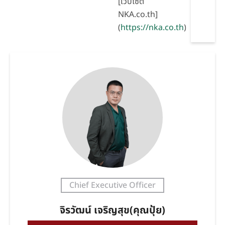
[เว็บไซต์
NKA.co.th]
(
https://nka.co.th
)
Chief Executive Officer
จิรวัฒน์ เจริญสุข(คุณปุ้ย)