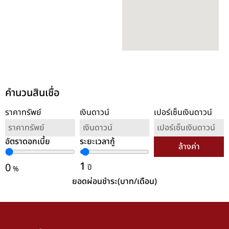
คำนวนสินเชื่อ
ราคาทรัพย์
เงินดาวน์
เปอร์เซ็นเงินดาวน์
อัตราดอกเบี้ย
ระยะเวลากู้
ล้างค่า
1
0
ปี
%
ยอดผ่อนชำระ(บาท/เดือน)