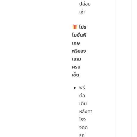
ปล่อย
เช่า
โปร
โมชั่นพิ
เศษ
ฟรีของ
แถม
ครบ
เซ็ต
ฟรี
ต่อ
เติม
หลังคา
โรง
จอด
รถ