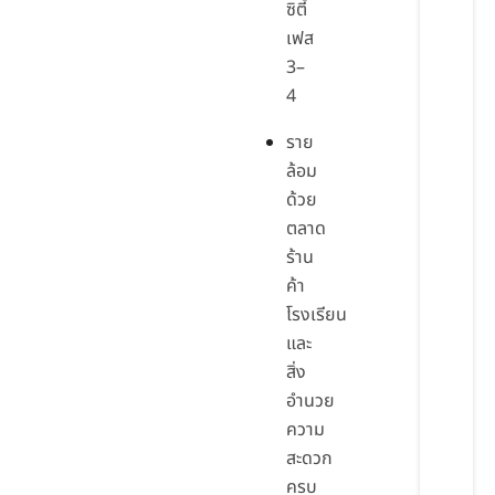
ซิตี้
เฟส
3–
4
ราย
ล้อม
ด้วย
ตลาด
ร้าน
ค้า
โรงเรียน
และ
สิ่ง
อำนวย
ความ
สะดวก
ครบ