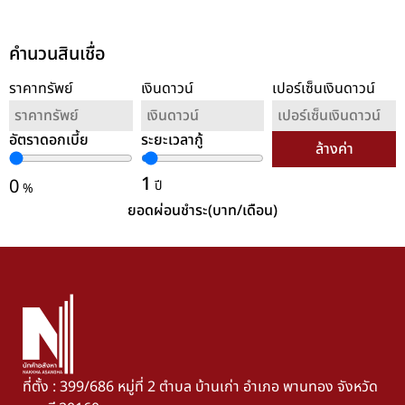
คำนวนสินเชื่อ
ราคาทรัพย์
เงินดาวน์
เปอร์เซ็นเงินดาวน์
อัตราดอกเบี้ย
ระยะเวลากู้
ล้างค่า
1
0
ปี
%
ยอดผ่อนชำระ(บาท/เดือน)
ที่ตั้ง : 399/686 หมู่ที่ 2 ตำบล บ้านเก่า อำเภอ พานทอง จังหวัด