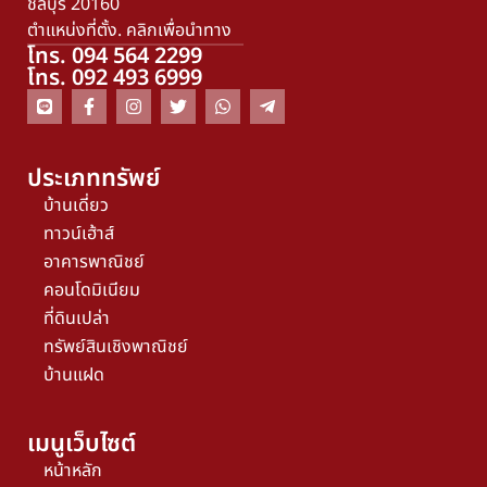
ชลบุรี 20160
ตำแหน่งที่ตั้ง. คลิกเพื่อนำทาง
โทร. 094 564 2299
โทร. 092 493 6999
ประเภททรัพย์
บ้านเดี่ยว
ทาวน์เฮ้าส์
อาคารพาณิชย์
คอนโดมิเนียม
ที่ดินเปล่า
ทรัพย์สินเชิงพาณิชย์
บ้านแฝด
เมนูเว็บไซต์
หน้าหลัก