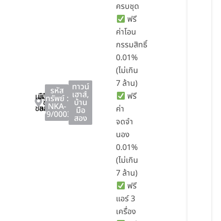
ครบชุด
ฟรี
ค่าโอน
กรรมสิทธิ์
0.01%
(ไม่เกิน
7 ล้าน)
ทาวน์
รหัส
เฮาส์
,
ฟรี
เมือง
เมือง
ทรัพย์ :
ชลบุรี
บ้าน
NKA-
ชลบุรี
ชลบุรี
ค่า
มือ
79/0003
สอง
จดจำ
นอง
0.01%
(ไม่เกิน
7 ล้าน)
ฟรี
แอร์ 3
เครื่อง