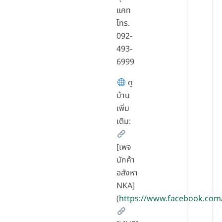
แคท
โทร.
092-
493-
6999
ดู
บ้าน
เพิ่ม
เติม:
[เพจ
นักค้า
อสังหา
NKA]
(
https://www.facebook.com