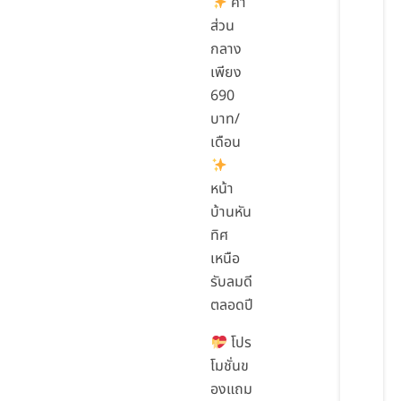
ค่า
ส่วน
กลาง
เพียง
690
บาท/
เดือน
หน้า
บ้านหัน
ทิศ
เหนือ
รับลมดี
ตลอดปี
โปร
โมชั่นข
องแถม