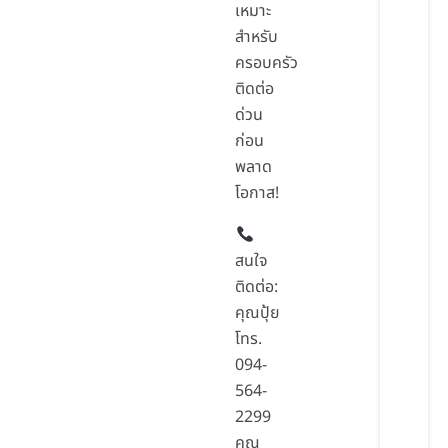
เหมาะ
สำหรับ
ครอบครัว
ติดต่อ
ด่วน
ก่อน
พลาด
โอกาส!
สนใจ
ติดต่อ:
คุณปุ้ย
โทร.
094-
564-
2299
คุณ