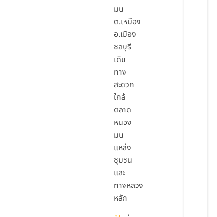
มน
ต.เหมือง
อ.เมือง
ชลบุรี
เดิน
ทาง
สะดวก
ใกล้
ตลาด
หนอง
มน
แหล่ง
ชุมชน
และ
ทางหลวง
หลัก