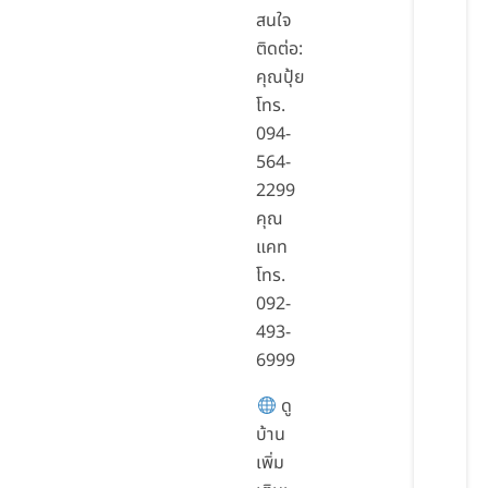
สนใจ
ติดต่อ:
คุณปุ้ย
โทร.
094-
564-
2299
คุณ
แคท
โทร.
092-
493-
6999
ดู
บ้าน
เพิ่ม