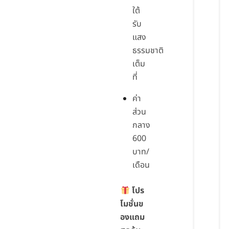
ใต้
รับ
แสง
ธรรมชาติ
เต็ม
ที่
ค่า
ส่วน
กลาง
600
บาท/
เดือน
โปร
โมชั่นข
องแถม