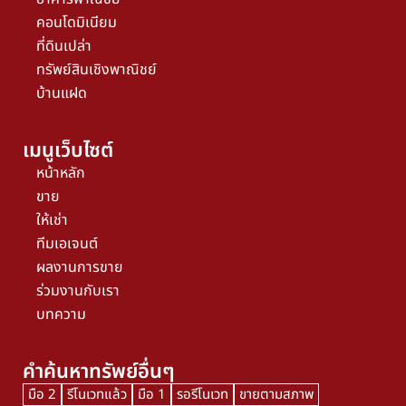
คอนโดมิเนียม
ที่ดินเปล่า
ทรัพย์สินเชิงพาณิชย์
บ้านแฝด
เมนูเว็บไซต์
หน้าหลัก
ขาย
ให้เช่า
ทีมเอเจนต์
ผลงานการขาย
ร่วมงานกับเรา
บทความ
คำค้นหาทรัพย์อื่นๆ
มือ 2
รีโนเวทแล้ว
มือ 1
รอรีโนเวท
ขายตามสภาพ