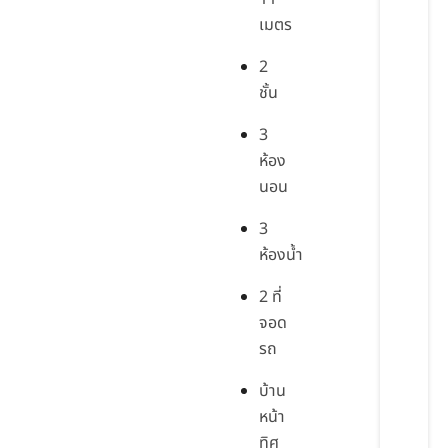
เมตร
2
ชั้น
3
ห้อง
นอน
3
ห้องน้ำ
2 ที่
จอด
รถ
บ้าน
หน้า
ทิศ