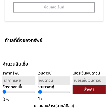
ข้อมูลเอเจ้นท์
ทำเลที่ตั้งของทรัพย์
คำนวนสินเชื่อ
ราคาทรัพย์
เงินดาวน์
เปอร์เซ็นเงินดาวน์
อัตราดอกเบี้ย
ระยะเวลากู้
ล้างค่า
1
0
ปี
%
ยอดผ่อนชำระ(บาท/เดือน)