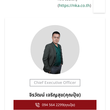
(
https://nka.co.th
)
Chief Executive Officer
จิรวัฒน์ เจริญสุข(คุณปุ้ย)
094 564 2299(คุณปุ้ย)