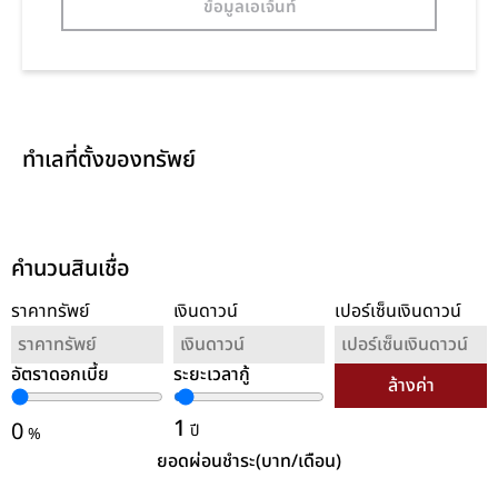
ข้อมูลเอเจ้นท์
ทำเลที่ตั้งของทรัพย์
คำนวนสินเชื่อ
ราคาทรัพย์
เงินดาวน์
เปอร์เซ็นเงินดาวน์
อัตราดอกเบี้ย
ระยะเวลากู้
ล้างค่า
1
0
ปี
%
ยอดผ่อนชำระ(บาท/เดือน)