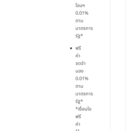
โอนฯ
0.01%
ตาม
มาตรการ
รัฐ*
ฟรี
ค่า
จดจำ
นอง
0.01%
ตาม
มาตรการ
รัฐ*
*เงื่อนไข
ฟรี
ค่า