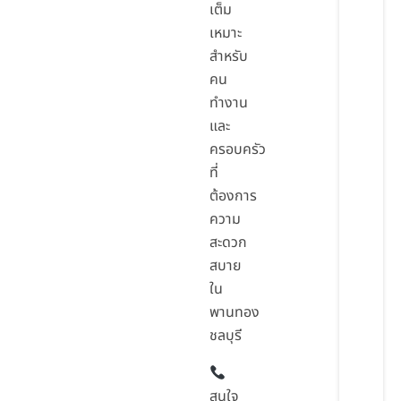
เต็ม
เหมาะ
สำหรับ
คน
ทำงาน
และ
ครอบครัว
ที่
ต้องการ
ความ
สะดวก
สบาย
ใน
พานทอง
ชลบุรี
สนใจ