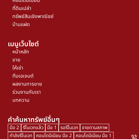
คอนโดมิเนียม
ที่ดินเปล่า
ทรัพย์สินเชิงพาณิชย์
บ้านแฝด
เมนูเว็บไซต์
หน้าหลัก
ขาย
ให้เช่า
ทีมเอเจนต์
ผลงานการขาย
ร่วมงานกับเรา
บทความ
คำค้นหาทรัพย์อื่นๆ
มือ 2
รีโนเวทแล้ว
มือ 1
รอรีโนเวท
ขายตามสภาพ
กำลังรีโนเวท
คอนโดมีเนียม มือ 2
คอนโดมีเนียม มือ 1