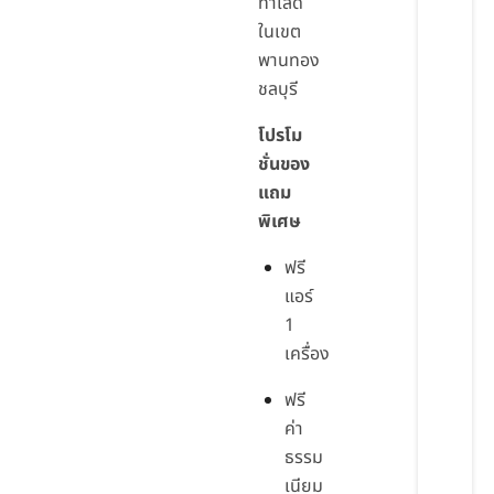
ทำเลดี
ในเขต
พานทอง
ชลบุรี
โปรโม
ชั่นของ
แถม
พิเศษ
ฟรี
แอร์
1
เครื่อง
ฟรี
ค่า
ธรรม
เนียม