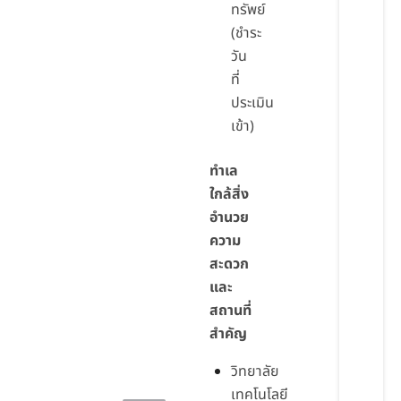
ทรัพย์
(ชำระ
วัน
ที่
ประเมิน
เข้า)
ทำเล
ใกล้สิ่ง
อำนวย
ความ
สะดวก
และ
สถานที่
สำคัญ
วิทยาลัย
เทคโนโลยี