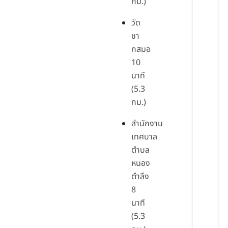
กม.)
วัด
ชา
กสมอ
10
นาที
(5.3
กม.)
สำนักงาน
เทศบาล
ตำบล
หนอง
ตำลึง
8
นาที
(5.3