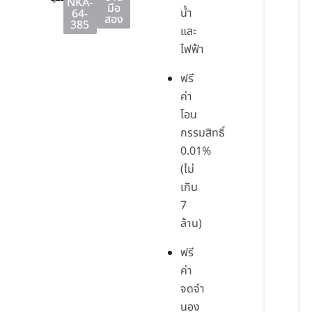
NKA-
มือ
น้ำ
64-
สอง
385
และ
ไฟฟ้า
ฟรี
ค่า
โอน
กรรมสิทธิ์
0.01%
(ไม่
เกิน
7
ล้าน)
ฟรี
ค่า
จดจำ
นอง