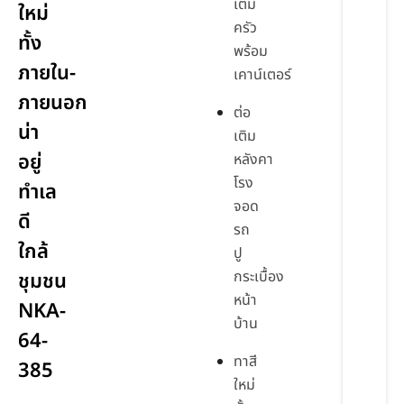
เติม
ใหม่
ครัว
ทั้ง
พร้อม
ภายใน-
เคาน์เตอร์
ภายนอก
ต่อ
น่า
เติม
อยู่
หลังคา
โรง
ทำเล
จอด
ดี
รถ
ใกล้
ปู
กระเบื้อง
ชุมชน
หน้า
NKA-
บ้าน
64-
ทาสี
385
ใหม่