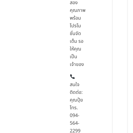
สอง
คุณภาพ
พร้อม
โปรโม
ชั่นจัด
เต็ม รอ
ให้คุณ
เป็น
เจ้าของ
สนใจ
ติดต่อ:
คุณปุ้ย
โทร.
094-
564-
2299