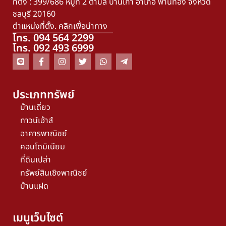
ที่ตั้ง : 399/686 หมู่ที่ 2 ตำบล บ้านเก่า อำเภอ พานทอง จังหวัด
ชลบุรี 20160
ตำแหน่งที่ตั้ง. คลิกเพื่อนำทาง
โทร. 094 564 2299
โทร. 092 493 6999
ประเภททรัพย์
บ้านเดี่ยว
ทาวน์เฮ้าส์
อาคารพาณิชย์
คอนโดมิเนียม
ที่ดินเปล่า
ทรัพย์สินเชิงพาณิชย์
บ้านแฝด
เมนูเว็บไซต์