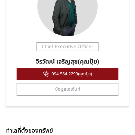
Chief Executive Officer
จิรวัฒน์ เจริญสุข(คุณปุ้ย)
094 564 2299(คุณปุ้ย)
ข้อมูลเอเจ้นท์
ทำเลที่ตั้งของทรัพย์