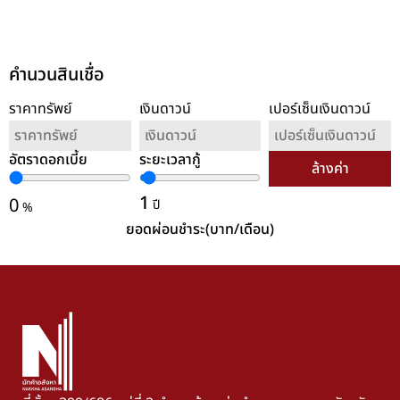
คำนวนสินเชื่อ
ราคาทรัพย์
เงินดาวน์
เปอร์เซ็นเงินดาวน์
อัตราดอกเบี้ย
ระยะเวลากู้
ล้างค่า
1
0
ปี
%
ยอดผ่อนชำระ(บาท/เดือน)