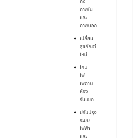
ทั้ง
ภายใน
และ
ภายนอก
เปลี่ยน
สุขภัณฑ์
ใหม่
โคม
ไฟ
เพดาน
ห้อง
รับแขก
ปรับปรุง
ระบบ
ไฟฟ้า
และ