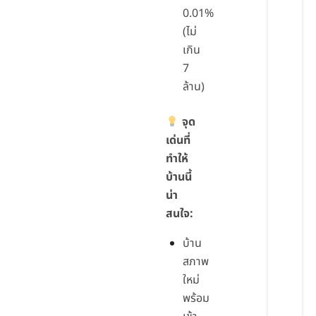
0.01%
(ไม่
เกิน
7
ล้าน)
จุด
เด่นที่
ทำให้
บ้านนี้
น่า
สนใจ:
บ้าน
สภาพ
ใหม่
พร้อม