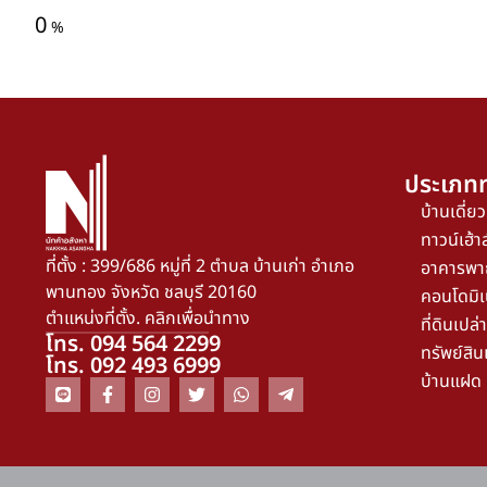
0
%
ประเภทท
บ้านเดี่ยว
ทาวน์เฮ้าส
ที่ตั้ง : 399/686 หมู่ที่ 2 ตำบล บ้านเก่า อำเภอ
อาคารพา
พานทอง จังหวัด ชลบุรี 20160
คอนโดมิเ
ตำแหน่งที่ตั้ง. คลิกเพื่อนำทาง
ที่ดินเปล่า
โทร. 094 564 2299
ทรัพย์สิน
โทร. 092 493 6999
บ้านแฝด