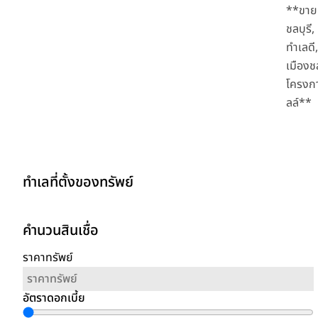
**ขายท
ชลบุรี
ทำเลดี,
เมืองชล
โครงกา
ลล์**
ทำเลที่ตั้งของทรัพย์
คำนวนสินเชื่อ
ราคาทรัพย์
อัตราดอกเบี้ย