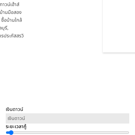
าวน์เฮ้าส์
, บ้านมือสอง
 ซื้อบ้านใกล้
บุรี,
รประภัสสรวิ
เงินดาวน์
ระยะเวลากู้