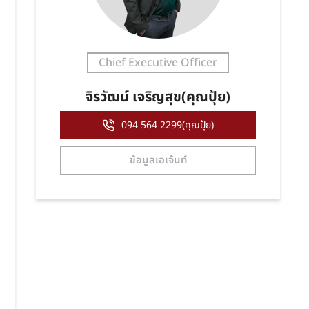
Chief Executive Officer
จิรวัฒน์ เจริญสุข(คุณปุ้ย)
094 564 2299(คุณปุ้ย)
ข้อมูลเอเจ้นท์