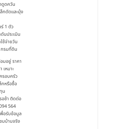
้ดดูดควัน
ล็กดัดและมุ้ง
ร์ 1 ตัว
าดันประเมิน
าใช้จ่ายวัน
กรมที่ดิน
้อมอยู่ ราคา
า เหมาะ
บครอบครัว
็กหรือซื้อ
ทุน
รอช้า ติดต่อ
่ 094 564
ื่อรับข้อมูล
ชมบ้านจริง