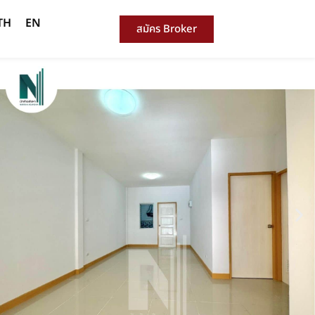
TH
EN
สมัคร Broker