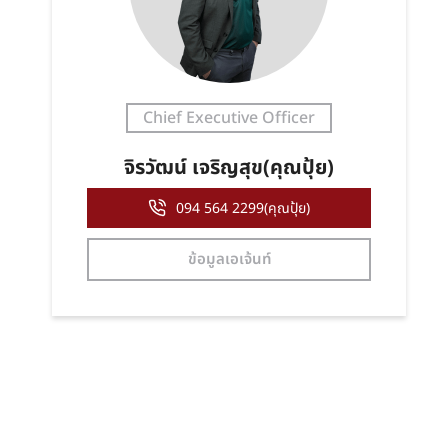
Chief Executive Officer
จิรวัฒน์ เจริญสุข(คุณปุ้ย)
094 564 2299(คุณปุ้ย)
ข้อมูลเอเจ้นท์