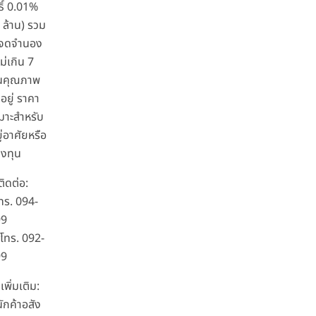
ิ์ 0.01%
7 ล้าน) รวม
่าจดจำนอง
ม่เกิน 7
านคุณภาพ
อยู่ ราคา
หมาะสำหรับ
ยู่อาศัยหรือ
ลงทุน
ิดต่อ:
โทร. 094-
99
โทร. 092-
99
เพิ่มเติม:
ักค้าอสัง