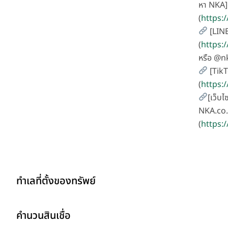
หา NKA]
(
https:
[LIN
(
https:
หรือ @
[TikT
(
https:
[เว็บไ
NKA.co.
(
https:/
ทำเลที่ตั้งของทรัพย์
คำนวนสินเชื่อ