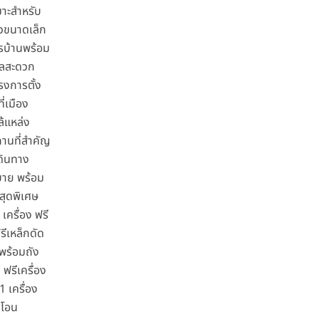
มาะสำหรับ
วขนาดเล็ก
ารบ้านพร้อม
เลสะดวก
รงการตั้ง
ที่เมือง
ล้แหล่ง
านที่สำคัญ
ดินทาง
าย พร้อม
นสุดพิเศษ
 เครื่อง ฟรี
รีเหล็กดัด
ำพร้อมถัง
 ฟรีเครื่อง
 1 เครื่อง
าโอน