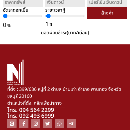
อัตราดอกเบี้ย
ระยะเวลากู้
ล้างค่า
1
0
ปี
%
ยอดผ่อนชำระ(บาท/เดือน)
ที่ตั้ง : 399/686 หมู่ที่ 2 ตำบล บ้านเก่า อำเภอ พานทอง จังหวัด
ชลบุรี 20160
ตำแหน่งที่ตั้ง. คลิกเพื่อนำทาง
โทร. 094 564 2299
โทร. 092 493 6999