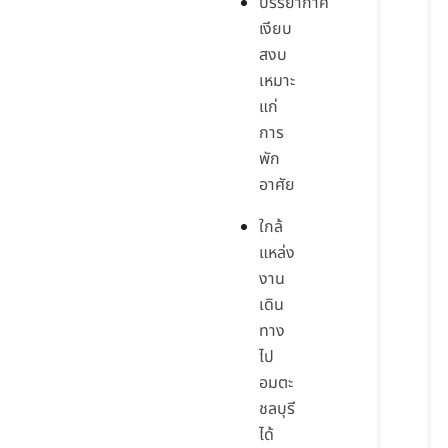
บรรยากาศ
เงียบ
สงบ
เหมาะ
แก่
การ
พัก
อาศัย
ใกล้
แหล่ง
งาน
เดิน
ทาง
ไป
อมตะ
ชลบุรี
ได้