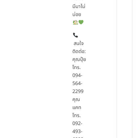
มีมาไม่
บ่อย
สนใจ
ติดต่อ:
คุณปุ้ย
โทร.
094-
564-
2299
คุณ
แคท
โทร.
092-
493-