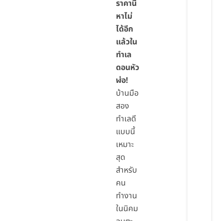
ราคานี้
หาไม่
ได้อีก
แล้วใน
ทำเล
ดอนหัว
ฬ่อ!
บ้านมือ
สอง
ทำเลดี
แบบนี้
เหมาะ
สุด
สำหรับ
คน
ทำงาน
ในนิคม