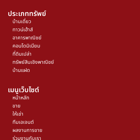
ประเภททรัพย์
บ้านเดี่ยว
ทาวน์เฮ้าส์
อาคารพาณิชย์
คอนโดมิเนียม
ที่ดินเปล่า
ทรัพย์สินเชิงพาณิชย์
บ้านแฝด
เมนูเว็บไซต์
หน้าหลัก
ขาย
ให้เช่า
ทีมเอเจนต์
ผลงานการขาย
ร่วมงานกับเรา