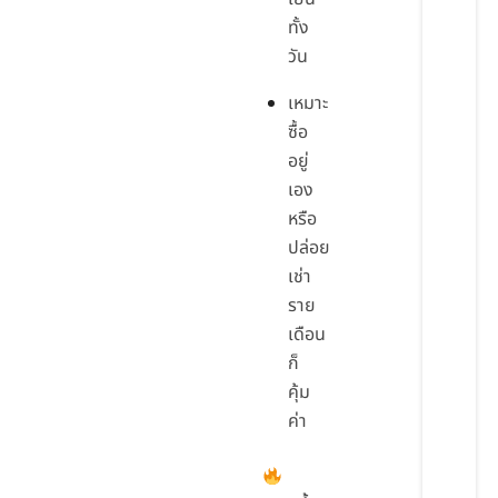
ทั้ง
วัน
เหมาะ
ซื้อ
อยู่
เอง
หรือ
ปล่อย
เช่า
ราย
เดือน
ก็
คุ้ม
ค่า