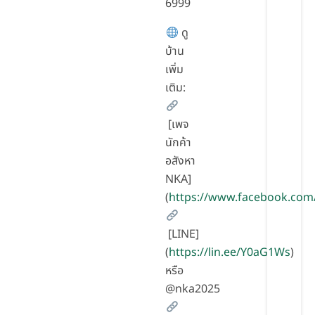
6999
ดู
บ้าน
เพิ่ม
เติม:
[เพจ
นักค้า
อสังหา
NKA]
(
https://www.facebook.com
[LINE]
(
https://lin.ee/Y0aG1Ws
)
หรือ
@nka2025