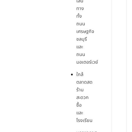
เส้น
ทาง
ทั้ง
ถนน
เศรษฐกิจ
ชลบุรี
และ
ถนน
มอเตอร์เวย์
ใกล้
ตลาดสด
ร้าน
สะดวก
ซื้อ
และ
โรงเรียน