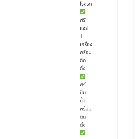
โรงรถ
ฟรี
แอร์
1
เครื่อง
พร้อม
ติด
ตั้ง
ฟรี
ปั๊ม
น้ำ
พร้อม
ติด
ตั้ง