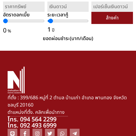
อัตราดอกเบี้ย
ระยะเวลากู้
ล้างค่า
1
0
ปี
%
ยอดผ่อนชำระ(บาท/เดือน)
ที่ตั้ง : 399/686 หมู่ที่ 2 ตำบล บ้านเก่า อำเภอ พานทอง จังหวัด
ชลบุรี 20160
ตำแหน่งที่ตั้ง. คลิกเพื่อนำทาง
โทร. 094 564 2299
โทร. 092 493 6999