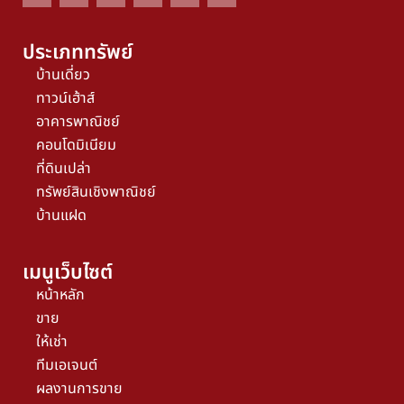
ประเภททรัพย์
บ้านเดี่ยว
ทาวน์เฮ้าส์
อาคารพาณิชย์
คอนโดมิเนียม
ที่ดินเปล่า
ทรัพย์สินเชิงพาณิชย์
บ้านแฝด
เมนูเว็บไซต์
หน้าหลัก
ขาย
ให้เช่า
ทีมเอเจนต์
ผลงานการขาย