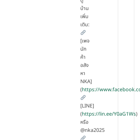
ดู
บ้าน
เพิ่ม
เติม:
[เพจ
นัก
ค้า
อสัง
หา
NKA]
(
https://www.facebook.
[LINE]
(
https://lin.ee/Y0aG1Ws
)
หรือ
@nka2025