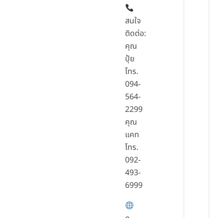
สนใจ
ติดต่อ:
คุณ
ปุ้ย
โทร.
094-
564-
2299
คุณ
แคท
โทร.
092-
493-
6999