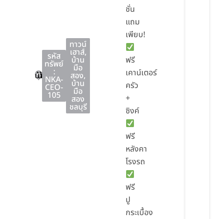
ชั่น
แถม
เพียบ!
ทาวน์
เฮาส์
,
รหัส
บ้าน
ฟรี
ทรัพย์
มือ
:
เคาน์เตอร์
บ้านบึง
บ้านบึง
ชลบุรี
สอง
,
NKA-
บ้าน
ครัว
CEO-
มือ
105
+
สอง
ชลบุรี
ซิงค์
ฟรี
หลังคา
โรงรถ
ฟรี
ปู
กระเบื้อง