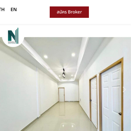
TH
EN
สมัคร Broker