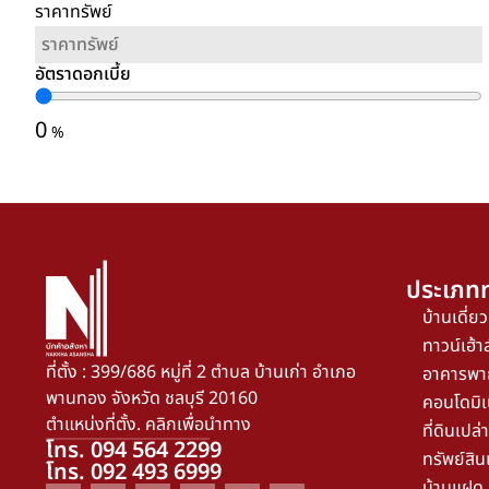
ราคาทรัพย์
อัตราดอกเบี้ย
0
%
ประเภทท
บ้านเดี่ยว
ทาวน์เฮ้าส
ที่ตั้ง : 399/686 หมู่ที่ 2 ตำบล บ้านเก่า อำเภอ
อาคารพา
พานทอง จังหวัด ชลบุรี 20160
คอนโดมิเ
ตำแหน่งที่ตั้ง. คลิกเพื่อนำทาง
ที่ดินเปล่า
โทร. 094 564 2299
ทรัพย์สิน
โทร. 092 493 6999
บ้านแฝด