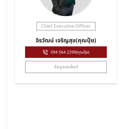
Chief Executive Officer
จิรวัฒน์ เจริญสุข(คุณปุ้ย)
094 564 2299(คุณปุ้ย)
ข้อมูลเอเจ้นท์