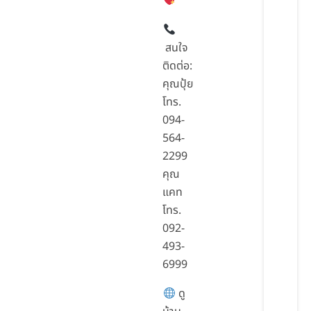
สนใจ
ติดต่อ:
คุณปุ้ย
โทร.
094-
564-
2299
คุณ
แคท
โทร.
092-
493-
6999
ดู