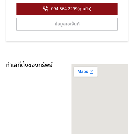
094 564 2299(คุณปุ้ย)
ข้อมูลเอเจ้นท์
ทำเลที่ตั้งของทรัพย์