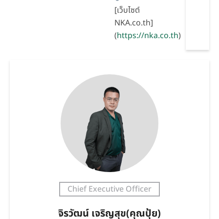
[เว็บไซต์
NKA.co.th]
(
https://nka.co.th
)
Chief Executive Officer
จิรวัฒน์ เจริญสุข(คุณปุ้ย)