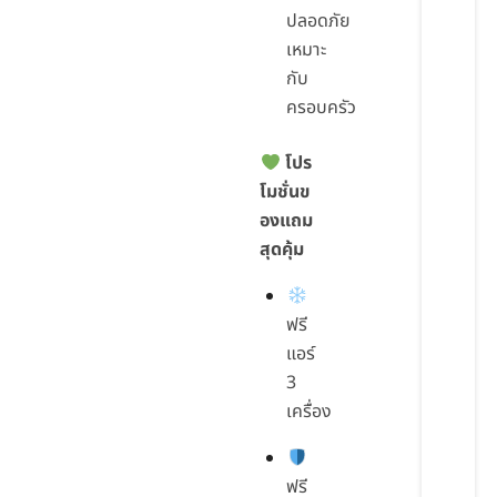
ปลอดภัย
เหมาะ
กับ
ครอบครัว
โปร
โมชั่นข
องแถม
สุดคุ้ม
ฟรี
แอร์
3
เครื่อง
ฟรี