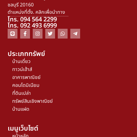
ชลบุรี 20160
ตำแหน่งที่ตั้ง. คลิกเพื่อนำทาง
โทร. 094 564 2299
โทร. 092 493 6999
ประเภททรัพย์
บ้านเดี่ยว
ทาวน์เฮ้าส์
อาคารพาณิชย์
คอนโดมิเนียม
ที่ดินเปล่า
ทรัพย์สินเชิงพาณิชย์
บ้านแฝด
เมนูเว็บไซต์
หน้าหลัก