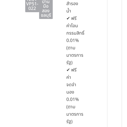
บ้าน
สำรอง
VP51-
มือ
022
สอง
น้ำ
ชลบุรี
✔ ฟรี
ค่าโอน
กรรมสิทธิ์
0.01%
(ตาม
มาตรการ
รัฐ)
✔ ฟรี
ค่า
จดจำ
นอง
0.01%
(ตาม
มาตรการ
รัฐ)