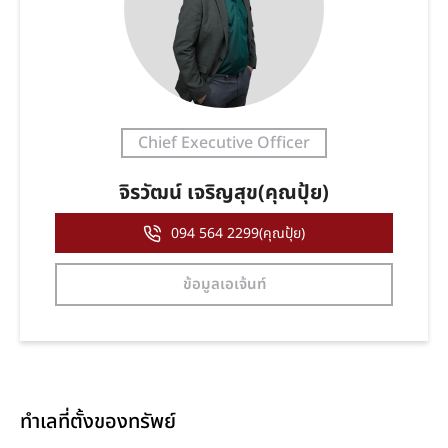
Chief Executive Officer
จิรวัฒน์ เจริญสุข(คุณปุ้ย)
094 564 2299(คุณปุ้ย)
ข้อมูลเอเจ้นท์
ทำเลที่ตั้งของทรัพย์