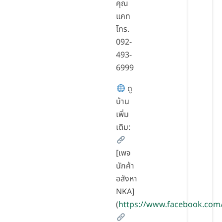
คุณ
แคท
โทร.
092-
493-
6999
ดู
บ้าน
เพิ่ม
เติม:
[เพจ
นักค้า
อสังหา
NKA]
(
https://www.facebook.com