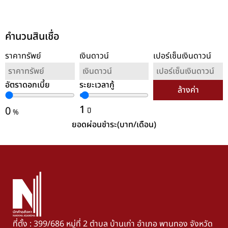
คำนวนสินเชื่อ
ราคาทรัพย์
เงินดาวน์
เปอร์เซ็นเงินดาวน์
อัตราดอกเบี้ย
ระยะเวลากู้
ล้างค่า
1
0
ปี
%
ยอดผ่อนชำระ(บาท/เดือน)
ที่ตั้ง : 399/686 หมู่ที่ 2 ตำบล บ้านเก่า อำเภอ พานทอง จังหวัด