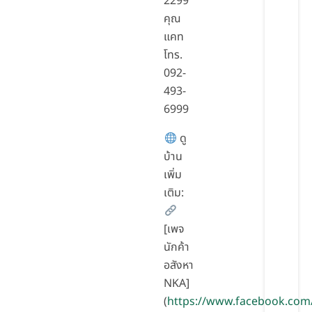
2299
คุณ
แคท
โทร.
092-
493-
6999
ดู
บ้าน
เพิ่ม
เติม:
[เพจ
นักค้า
อสังหา
NKA]
(
https://www.facebook.com