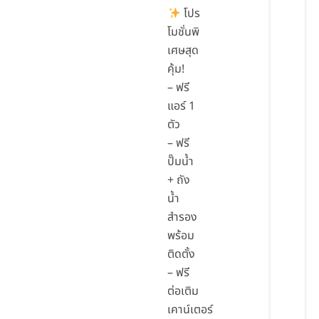
โปร
โมชั่นพิ
เศษสุด
คุ้ม!
– ฟรี
แอร์ 1
ตัว
– ฟรี
ปั๊มน้ำ
+ ถัง
น้ำ
สำรอง
พร้อม
ติดตั้ง
– ฟรี
ต่อเติม
เคาน์เตอร์