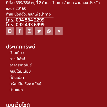
ที่ตั้ง : 399/686 หมู่ที่ 2 ตำบล บ้านเก่า อำเภอ พานทอง จังหวัด
ชลบุรี 20160
ตำแหน่งที่ตั้ง. คลิกเพื่อนำทาง
โทร. 094 564 2299
โทร. 092 493 6999
ประเภททรัพย์
บ้านเดี่ยว
ทาวน์เฮ้าส์
อาคารพาณิชย์
คอนโดมิเนียม
ที่ดินเปล่า
ทรัพย์สินเชิงพาณิชย์
บ้านแฝด
เมนูเว็บไซต์