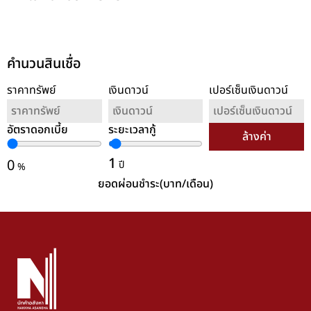
คำนวนสินเชื่อ
ราคาทรัพย์
เงินดาวน์
เปอร์เซ็นเงินดาวน์
อัตราดอกเบี้ย
ระยะเวลากู้
ล้างค่า
1
0
ปี
%
ยอดผ่อนชำระ(บาท/เดือน)