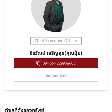
Chief Executive Officer
จิรวัฒน์ เจริญสุข(คุณปุ้ย)
094 564 2299(คุณปุ้ย)
ข้อมูลเอเจ้นท์
ทำเลที่ตั้งของทรัพย์