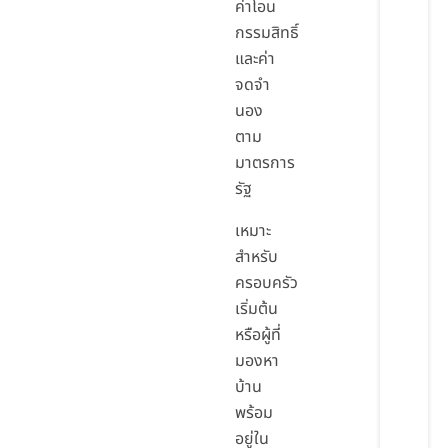
ค่าโอน
กรรมสิทธิ์
และค่า
จดจำ
นอง
ตาม
มาตรการ
รัฐ
เหมาะ
สำหรับ
ครอบครัว
เริ่มต้น
หรือผู้ที่
มองหา
บ้าน
พร้อม
อยู่ใน