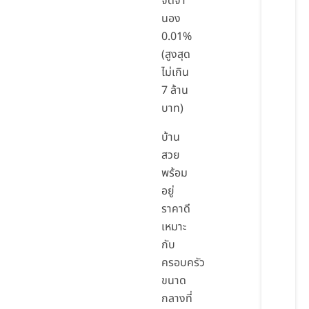
จดจำ
นอง
0.01%
(สูงสุด
ไม่เกิน
7 ล้าน
บาท)
บ้าน
สวย
พร้อม
อยู่
ราคาดี
เหมาะ
กับ
ครอบครัว
ขนาด
กลางที่