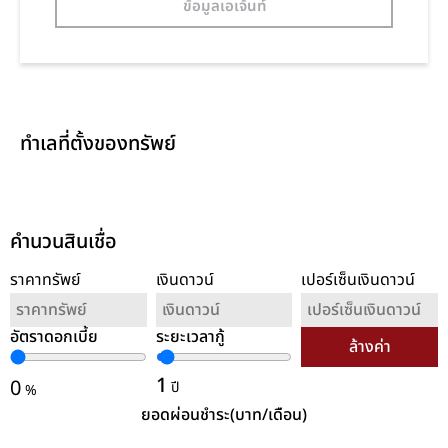
ข้อมูลเอเจ้นท์
ทำเลที่ตั้งของทรัพย์
คำนวนสินเชื่อ
ราคาทรัพย์
เงินดาวน์
เปอร์เซ็นเงินดาวน์
อัตราดอกเบี้ย
ระยะเวลากู้
ล้างค่า
1
0
ปี
%
ยอดผ่อนชำระ(บาท/เดือน)