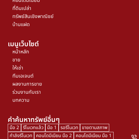
คอนโดมิเนียม
ที่ดินเปล่า
ทรัพย์สินเชิงพาณิชย์
บ้านแฝด
เมนูเว็บไซต์
หน้าหลัก
ขาย
ให้เช่า
ทีมเอเจนต์
ผลงานการขาย
ร่วมงานกับเรา
บทความ
คำค้นหาทรัพย์อื่นๆ
มือ 2
รีโนเวทแล้ว
มือ 1
รอรีโนเวท
ขายตามสภาพ
กำลังรีโนเวท
คอนโดมีเนียม มือ 2
คอนโดมีเนียม มือ 1