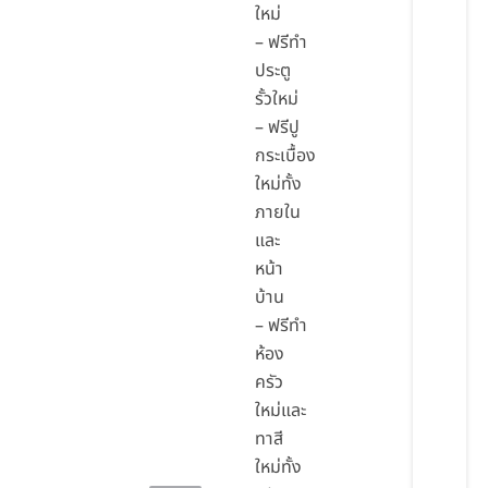
ใหม่
– ฟรีทำ
ประตู
รั้วใหม่
– ฟรีปู
กระเบื้อง
ใหม่ทั้ง
ภายใน
และ
หน้า
บ้าน
– ฟรีทำ
ห้อง
ครัว
ใหม่และ
ทาสี
ใหม่ทั้ง