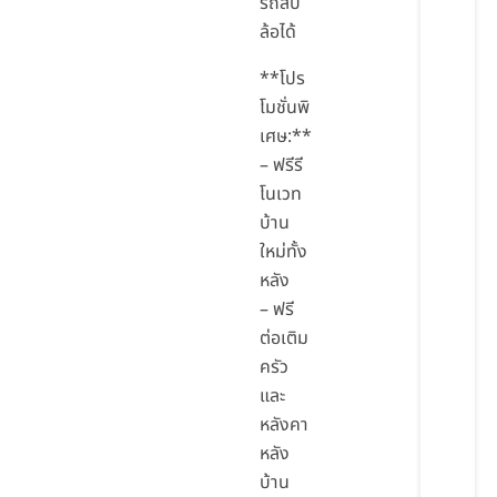
รถสิบ
ล้อได้
**โปร
โมชั่นพิ
เศษ:**
– ฟรีรี
โนเวท
บ้าน
ใหม่ทั้ง
หลัง
– ฟรี
ต่อเติม
ครัว
และ
หลังคา
หลัง
บ้าน