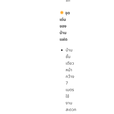
รถ
จุด
เด่น
ของ
บ้าน
แฝด
บ้าน
ชั้น
เดียว
หน้า
กว้าง
7
เมตร
ใช้
งาน
สะดวก