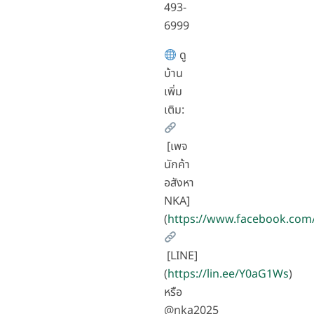
493-
6999
ดู
บ้าน
เพิ่ม
เติม:
[เพจ
นักค้า
อสังหา
NKA]
(
https://www.facebook.com
[LINE]
(
https://lin.ee/Y0aG1Ws
)
หรือ
@nka2025