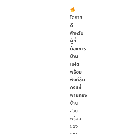
โอกาส
ดี
สำหรับ
ผู้ที่
ต้องการ
บ้าน
แฝด
พร้อม
ฟังก์ชัน
ครบที่
พานทอง
บ้าน
สวย
พร้อม
ของ