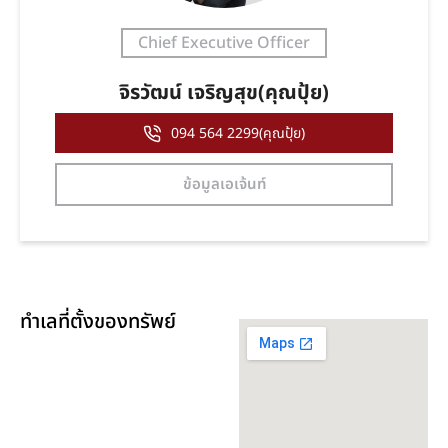
Chief Executive Officer
จิรวัฒน์ เจริญสุข(คุณปุ้ย)
094 564 2299(คุณปุ้ย)
ข้อมูลเอเจ้นท์
ทำเลที่ตั้งของทรัพย์