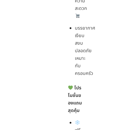
ความ
สะดวก
บรรยากาศ
เงียบ
สงบ
ปลอดภัย
เหมาะ
กับ
ครอบครัว
โปร
โมชั่นข
องแถม
สุดคุ้ม