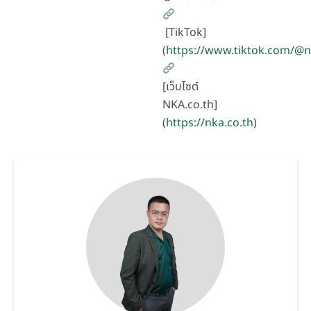
[TikTok]
(
https://www.tiktok.com/@
[เว็บไซต์
NKA.co.th]
(
https://nka.co.th
)