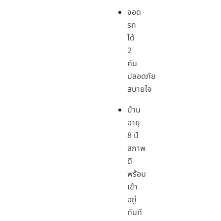
จอด
รถ
ได้
2
คัน
ปลอดภัย
สบายใจ
บ้าน
อายุ
8 ปี
สภาพ
ดี
พร้อม
เข้า
อยู่
ทันที