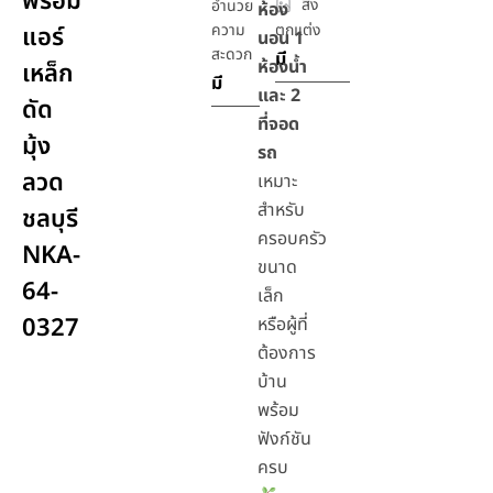
พร้อม
สิ่ง
อำนวย
ห้อง
ความ
ตกแต่ง
แอร์
นอน 1
สะดวก
มี
ห้องน้ำ
เหล็ก
มี
และ 2
ดัด
ที่จอด
มุ้ง
รถ
ลวด
เหมาะ
สำหรับ
ชลบุรี
ครอบครัว
NKA-
ขนาด
64-
เล็ก
0327
หรือผู้ที่
ต้องการ
บ้าน
พร้อม
ฟังก์ชัน
ครบ