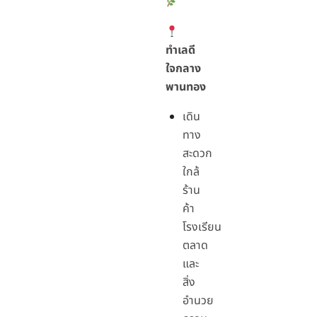
ทำเลดี
ใจกลาง
พานทอง
เดิน
ทาง
สะดวก
ใกล้
ร้าน
ค้า
โรงเรียน
ตลาด
และ
สิ่ง
อำนวย