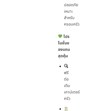
ปลอดภัย
เหมาะ
สำหรับ
ครอบครัว
โปร
โมชั่นข
องแถม
สุดคุ้ม
ฟรี
ต่อ
เติม
เคาน์เตอร์
ครัว