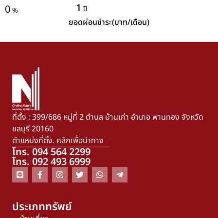
1
0
ปี
%
ยอดผ่อนชำระ(บาท/เดือน)
ที่ตั้ง : 399/686 หมู่ที่ 2 ตำบล บ้านเก่า อำเภอ พานทอง จังหวัด
ชลบุรี 20160
ตำแหน่งที่ตั้ง. คลิกเพื่อนำทาง
โทร. 094 564 2299
โทร. 092 493 6999
ประเภททรัพย์