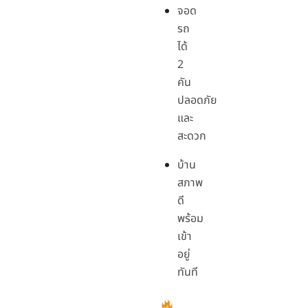
จอด
รถ
ได้
2
คัน
ปลอดภัย
และ
สะดวก
บ้าน
สภาพ
ดี
พร้อม
เข้า
อยู่
ทันที