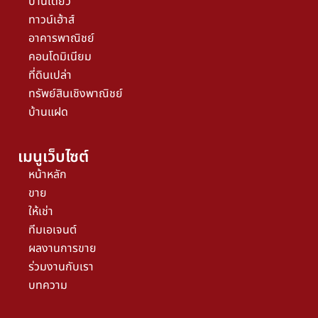
บ้านเดี่ยว
ทาวน์เฮ้าส์
อาคารพาณิชย์
คอนโดมิเนียม
ที่ดินเปล่า
ทรัพย์สินเชิงพาณิชย์
บ้านแฝด
เมนูเว็บไซต์
หน้าหลัก
ขาย
ให้เช่า
ทีมเอเจนต์
ผลงานการขาย
ร่วมงานกับเรา
บทความ