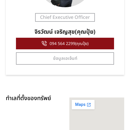
Chief Executive Officer
จิรวัฒน์ เจริญสุข(คุณปุ้ย)
094 564 2299(คุณปุ้ย)
ข้อมูลเอเจ้นท์
ทำเลที่ตั้งของทรัพย์