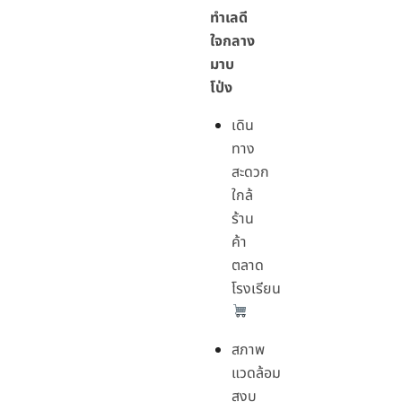
ทำเลดี
ใจกลาง
มาบ
โป่ง
เดิน
ทาง
สะดวก
ใกล้
ร้าน
ค้า
ตลาด
โรงเรียน
สภาพ
แวดล้อม
สงบ