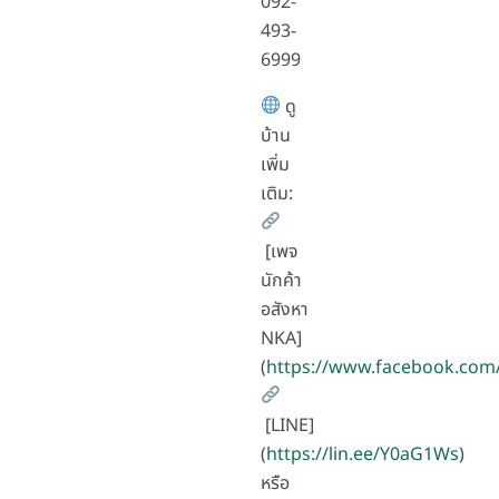
092-
493-
6999
ดู
บ้าน
เพิ่ม
เติม:
[เพจ
นักค้า
อสังหา
NKA]
(
https://www.facebook.com
[LINE]
(
https://lin.ee/Y0aG1Ws
)
หรือ