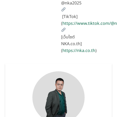
@nka2025
[TikTok]
(
https://www.tiktok.com/@
[เว็บไซต์
NKA.co.th]
(
https://nka.co.th
)