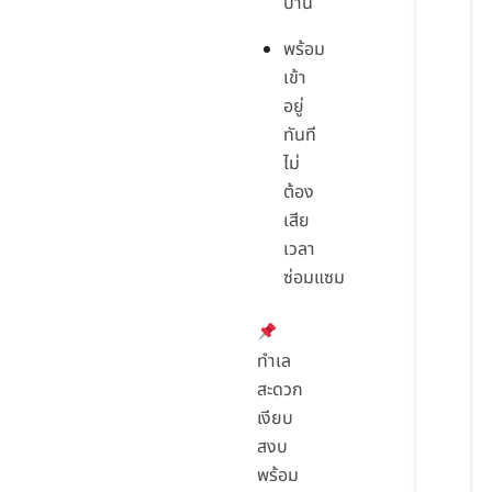
บ้าน
พร้อม
เข้า
อยู่
ทันที
ไม่
ต้อง
เสีย
เวลา
ซ่อมแซม
ทำเล
สะดวก
เงียบ
สงบ
พร้อม