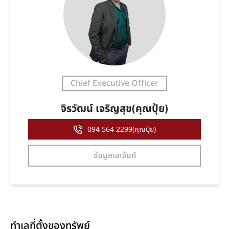
Chief Executive Officer
จิรวัฒน์ เจริญสุข(คุณปุ้ย)
094 564 2299(คุณปุ้ย)
ข้อมูลเอเจ้นท์
ทำเลที่ตั้งของทรัพย์