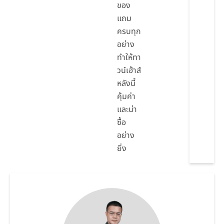
ของ
แถม
ครบทุก
อย่าง
ทำให้ทา
วน์เฮ้าส์
หลังนี้
คุ้มค่า
และน่า
ซื้อ
อย่าง
ยิ่ง