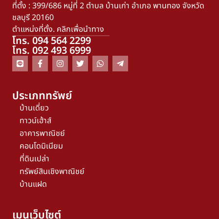
ที่ตั้ง : 399/686 หมู่ที่ 2 ตำบล บ้านเก่า อำเภอ พานทอง จังหวัด
ชลบุรี 20160
ตำแหน่งที่ตั้ง. คลิกเพื่อนำทาง
โทร. 094 564 2299
โทร. 092 493 6999
ประเภททรัพย์
บ้านเดี่ยว
ทาวน์เฮ้าส์
อาคารพาณิชย์
คอนโดมิเนียม
ที่ดินเปล่า
ทรัพย์สินเชิงพาณิชย์
บ้านแฝด
เมนูเว็บไซต์