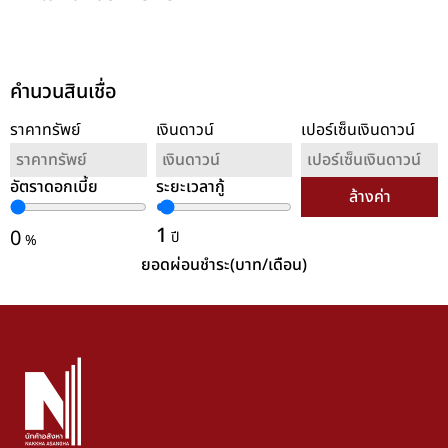
คำนวนสินเชื่อ
ราคาทรัพย์
เงินดาวน์
เปอร์เซ็นเงินดาวน์
อัตราดอกเบี้ย
ระยะเวลากู้
ล้างค่า
1
0
ปี
%
ยอดผ่อนชำระ(บาท/เดือน)