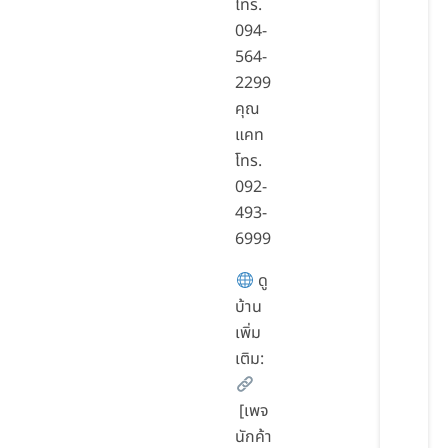
โทร.
094-
564-
2299
คุณ
แคท
โทร.
092-
493-
6999
ดู
บ้าน
เพิ่ม
เติม:
[เพจ
นักค้า