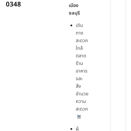
0348
เมือง
ชลบุรี
เดิน
ทาง
สะดวก
ใกล้
ตลาด
ร้าน
อาหาร
และ
สิ่ง
อำนวย
ความ
สะดวก
ผู้