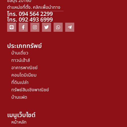
ชลบุรี 20160
ตำแหน่งที่ตั้ง. คลิกเพื่อนำทาง
โทร. 094 564 2299
โทร. 092 493 6999
ประเภททรัพย์
บ้านเดี่ยว
ทาวน์เฮ้าส์
อาคารพาณิชย์
คอนโดมิเนียม
ที่ดินเปล่า
ทรัพย์สินเชิงพาณิชย์
บ้านแฝด
เมนูเว็บไซต์
หน้าหลัก