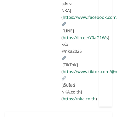
อสังหา
NKA]
(
https://www.facebook.com
[LINE]
(
https://lin.ee/Y0aG1Ws
)
หรือ
@nka2025
[TikTok]
(
https://www.tiktok.com/
[เว็บไซต์
NKA.co.th]
(
https://nka.co.th
)