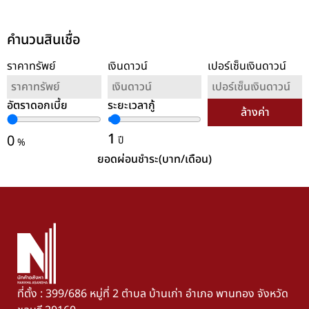
คำนวนสินเชื่อ
ราคาทรัพย์
เงินดาวน์
เปอร์เซ็นเงินดาวน์
อัตราดอกเบี้ย
ระยะเวลากู้
ล้างค่า
1
0
ปี
%
ยอดผ่อนชำระ(บาท/เดือน)
ที่ตั้ง : 399/686 หมู่ที่ 2 ตำบล บ้านเก่า อำเภอ พานทอง จังหวัด