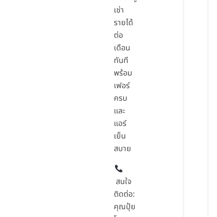
เช่า
รายได้
ต่อ
เดือน
ทันที
พร้อม
เฟอร์
ครบ
และ
แอร์
เย็น
สบาย
สนใจ
ติดต่อ:
คุณปุ้ย