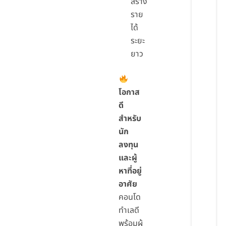
สร้าง
ราย
ได้
ระยะ
ยาว
โอกาส
ดี
สำหรับ
นัก
ลงทุน
และผู้
หาที่อยู่
อาศัย
คอนโด
ทำเลดี
พร้อมผู้