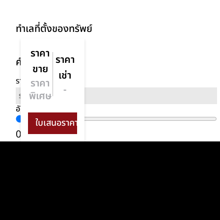
ทำเลที่ตั้งของทรัพย์
ราคา
ราคา
คำนวนสินเชื่อ
ขาย
เช่า
ราคาทรัพย์
ราคา
-
พิเศษ
อัตราดอกเบี้ย
0
%
ประเภทท
บ้านเดี่ยว