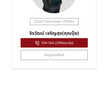
Chief Executive Officer
จิรวัฒน์ เจริญสุข(คุณปุ้ย)
094 564 2299(คุณปุ้ย)
ข้อมูลเอเจ้นท์