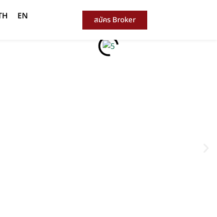
TH
EN
สมัคร Broker