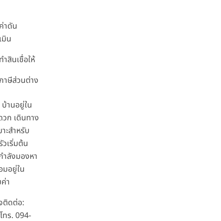
ค่าดัน
เมิน
ทำสินเชื่อให้
 ภาษีส่วนต่าง
บ้านอยู่ใน
ดวก เดินทาง
มาะสำหรับ
วเริ่มต้น
ที่กำลังมองหา
อมอยู่ใน
มค่า
ติดต่อ:
 โทร. 094-