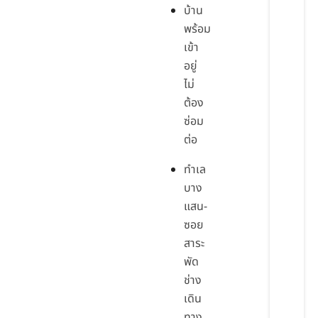
บ้าน
พร้อม
เข้า
อยู่
ไม่
ต้อง
ซ่อม
ต่อ
ทำเล
บาง
แสน-
ซอย
สาระ
พัด
ช่าง
เดิน
ทาง