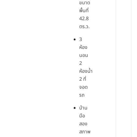
ขนาด
พื้นที่
42.8
ตร.ว.
3
ห้อง
นอน
2
ห้องน้ำ
2 ที่
จอด
รถ
บ้าน
มือ
สอง
สภาพ