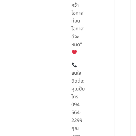
คว้า
โอกาส
ก่อน
โอกาส
ดีจะ
หมด”
สนใจ
ติดต่อ:
คุณปุ้ย
โทร.
094-
564-
2299
คุณ