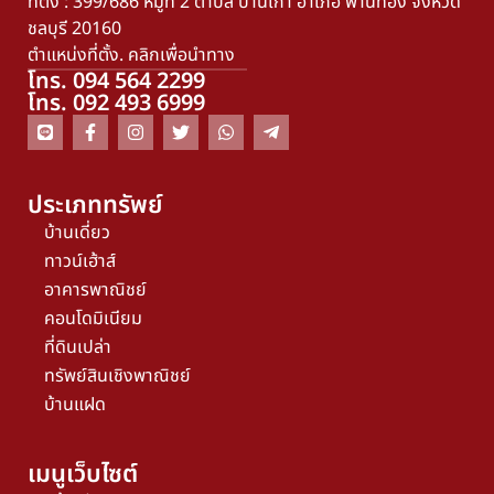
ที่ตั้ง : 399/686 หมู่ที่ 2 ตำบล บ้านเก่า อำเภอ พานทอง จังหวัด
ชลบุรี 20160
ตำแหน่งที่ตั้ง. คลิกเพื่อนำทาง
โทร. 094 564 2299
โทร. 092 493 6999
ประเภททรัพย์
บ้านเดี่ยว
ทาวน์เฮ้าส์
อาคารพาณิชย์
คอนโดมิเนียม
ที่ดินเปล่า
ทรัพย์สินเชิงพาณิชย์
บ้านแฝด
เมนูเว็บไซต์