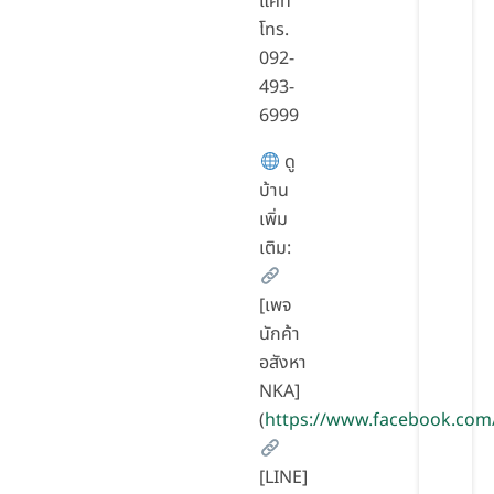
แคท
โทร.
092-
493-
6999
ดู
บ้าน
เพิ่ม
เติม:
[เพจ
นักค้า
อสังหา
NKA]
(
https://www.facebook.com
[LINE]