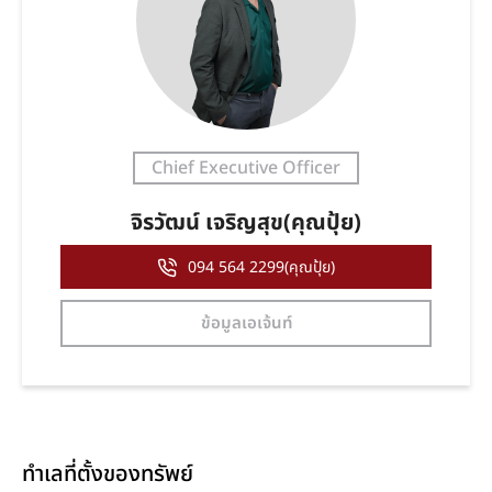
Chief Executive Officer
จิรวัฒน์ เจริญสุข(คุณปุ้ย)
094 564 2299(คุณปุ้ย)
ข้อมูลเอเจ้นท์
ทำเลที่ตั้งของทรัพย์