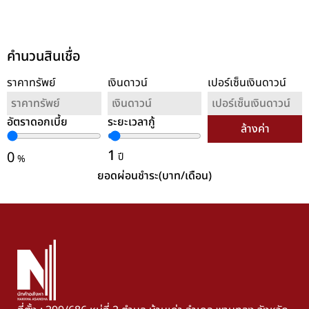
คำนวนสินเชื่อ
ราคาทรัพย์
เงินดาวน์
เปอร์เซ็นเงินดาวน์
อัตราดอกเบี้ย
ระยะเวลากู้
ล้างค่า
1
0
ปี
%
ยอดผ่อนชำระ(บาท/เดือน)