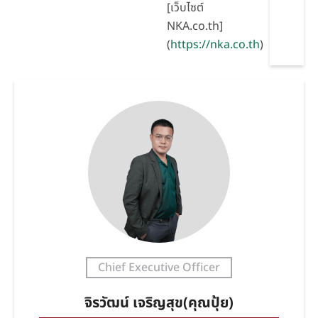
[เว็บไซต์
NKA.co.th]
(
https://nka.co.th
)
Chief Executive Officer
จิรวัฒน์ เจริญสุข(คุณปุ้ย)