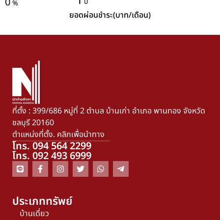
1
0
ปี
%
ยอดผ่อนชำระ(บาท/เดือน)
ที่ตั้ง : 399/686 หมู่ที่ 2 ตำบล บ้านเก่า อำเภอ พานทอง จังหวัด
ชลบุรี 20160
ตำแหน่งที่ตั้ง. คลิกเพื่อนำทาง
โทร. 094 564 2299
โทร. 092 493 6999
ประเภททรัพย์
บ้านเดี่ยว