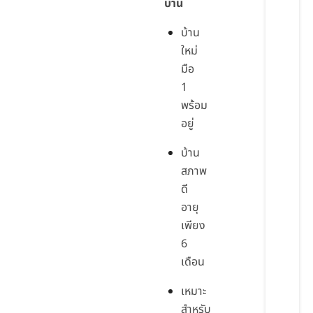
บ้าน
บ้าน
ใหม่
มือ
1
พร้อม
อยู่
บ้าน
สภาพ
ดี
อายุ
เพียง
6
เดือน
เหมาะ
สำหรับ