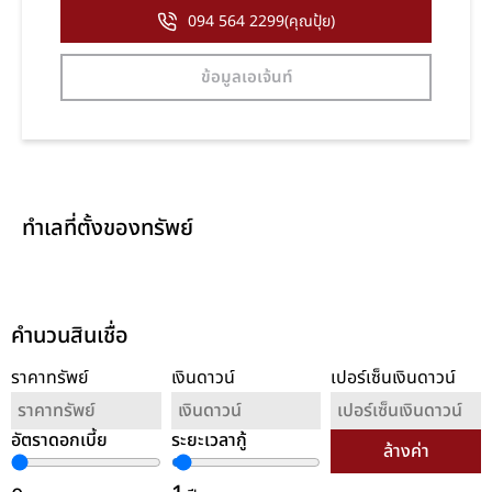
094 564 2299(คุณปุ้ย)
ข้อมูลเอเจ้นท์
ทำเลที่ตั้งของทรัพย์
คำนวนสินเชื่อ
ราคาทรัพย์
เงินดาวน์
เปอร์เซ็นเงินดาวน์
อัตราดอกเบี้ย
ระยะเวลากู้
ล้างค่า