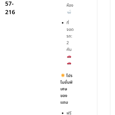
57-
ห้อง
216
ที่
จอด
รถ:
2
คัน
โปร
โมชั่นพิ
เศษ
ของ
แถม
ฟรี