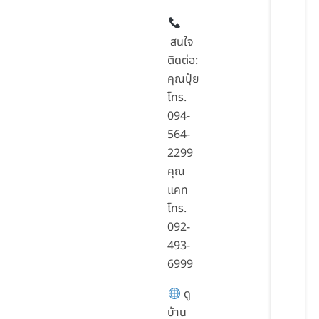
สนใจ
ติดต่อ:
คุณปุ้ย
โทร.
094-
564-
2299
คุณ
แคท
โทร.
092-
493-
6999
ดู
บ้าน